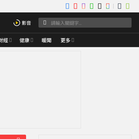
財經
健康
暖聞
更多