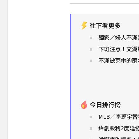
往下看更多
獨家／婦人不滿
下班注意！文湖
不滿被雨傘的雨
今日排行榜
MLB／李灝宇
緯創股利2度延