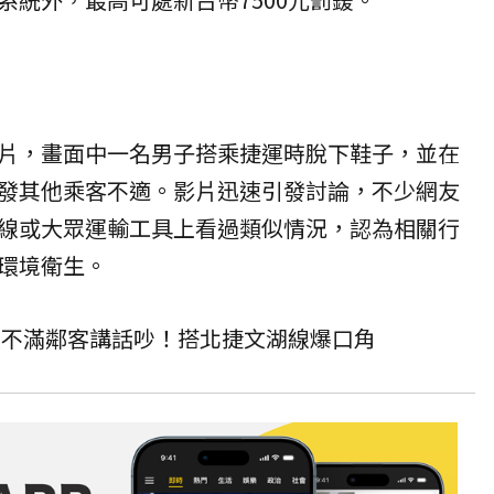
片，畫面中一名男子搭乘捷運時脫下鞋子，並在
發其他乘客不適。影片迅速引發討論，不少網友
線或
大眾運輸
工具上看過類似情況，認為相關行
環境衛生。
不滿鄰客講話吵！搭北捷文湖線爆口角