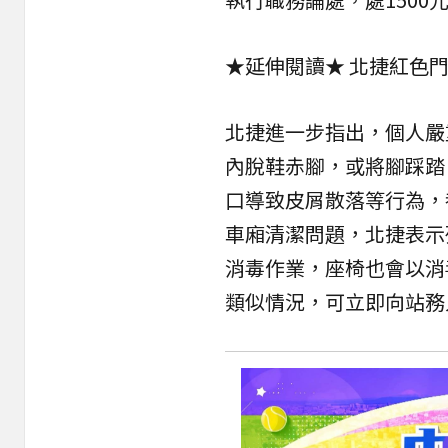
★延伸閱讀★
北捷紅色門
北捷進一步指出，個人嚴
內脫鞋赤腳，或將腳踩踏
口導致皮屑散落等行為，
車廂清潔問題，北捷表示
消毒作業，座椅也會以消
類似情況，可立即向站務