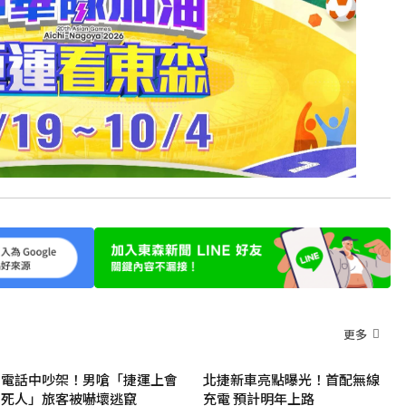
更多
電話中吵架！男嗆「捷運上會
北捷新車亮點曝光！首配無線
死人」旅客被嚇壞逃竄
充電 預計明年上路