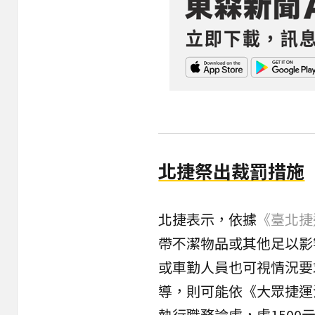
北捷祭出裁罰措施
北捷表示，依據
《臺北捷
帶不潔物品或其他足以影
或車勤人員也可視情況要
導，則可能依《大眾捷運
執行職務論處，處1500