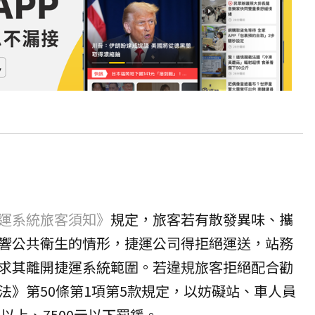
運系統旅客須知》
規定，旅客若有散發異味、攜
響公共衛生的情形，捷運公司得拒絕運送，站務
求其離開捷運系統範圍。若違規旅客拒絕配合勸
法》第50條第1項第5款規定，以妨礙站、車人員
元以上、7500元以下罰鍰。