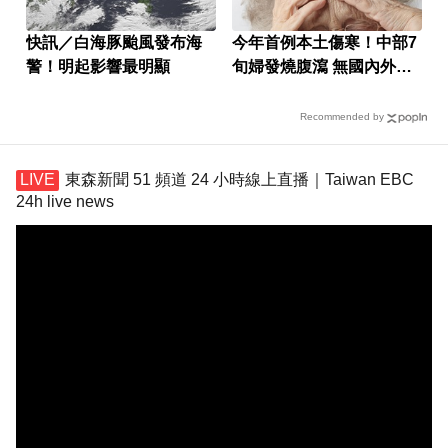
快訊／白海豚颱風發布海
今年首例本土傷寒！中部7
警！明起影響最明顯
旬婦發燒腹瀉 無國內外旅
遊史
Recommended by
東森新聞 51 頻道 24 小時線上直播｜Taiwan EBC
24h live news