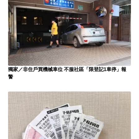
獨家／非住戶買機械車位 不服社區「限登記1車停」報
警