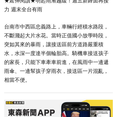
★延伸閱讀★
明起雨漸趨緩！週五新鋒面再接
力 週末全台有雨
台南市中西區忠義路上，車輛行經積水路段，
不斷濺起大片水花。當時正值國小放學時段，
突如其來的暴雨，讓接送區前方道路嚴重積
水，水深一度達半個輪胎高。騎機車接送孩子
的家長，只能下車牽車前進，在風雨中一邊遞
雨傘、一邊幫孩子穿雨衣，接送區一片混亂，
相當不便。