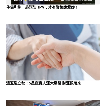
伴侶和妳一起預防HPV，才有資格說愛妳！
週五迎立秋！5星座貴人運大爆發 財運跟著來