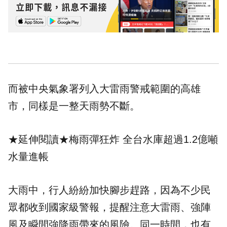
而被中央氣象署列入大雷雨警戒範圍的高雄
市，同樣是一整天雨勢不斷。
★延伸閱讀★
梅雨彈狂炸 全台水庫超過1.2億噸
水量進帳
大雨中，行人紛紛加快腳步趕路，因為不少民
眾都收到國家級警報，提醒注意大雷雨、強陣
風及瞬間強降雨帶來的風險。同一時間，也有