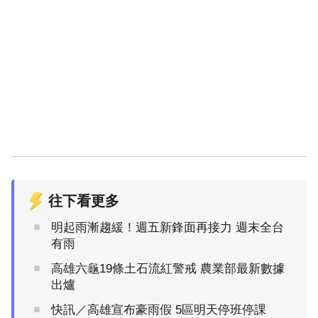
往下看更多
明起雨漸趨緩！週五新鋒面再接力 週末全台
有雨
高雄六龜19條土石流紅警戒 農業部最新數據
出爐
快訊／高雄宣布豪雨假 5區明天停班停課