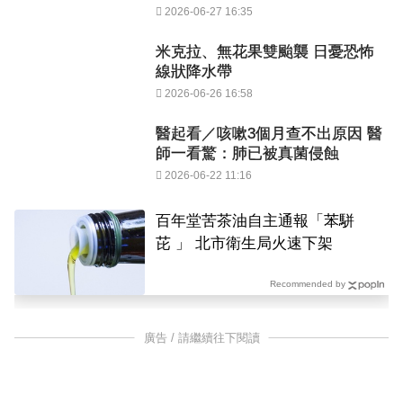
2026-06-27 16:35
米克拉、無花果雙颱襲 日憂恐怖
線狀降水帶
2026-06-26 16:58
醫起看／咳嗽3個月查不出原因 醫
師一看驚：肺已被真菌侵蝕
2026-06-22 11:16
百年堂苦茶油自主通報「苯駢
芘 」 北市衛生局火速下架
Recommended by
廣告 / 請繼續往下閱讀