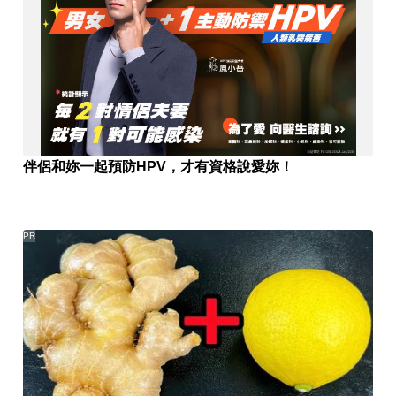
伴侶和妳一起預防HPV，才有資格說愛妳！
PR