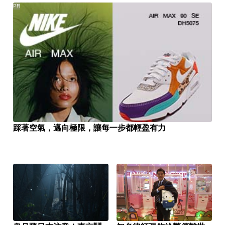
PR
踩著空氣，邁向極限，讓每一步都輕盈有力