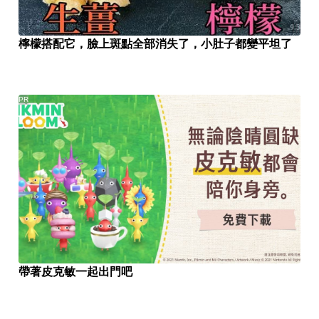
檸檬搭配它，臉上斑點全部消失了，小肚子都變平坦了
PR
帶著皮克敏一起出門吧