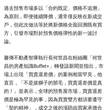
過去預售市場多以「合約既定、價格不追溯」
為原則，即便後續降價，通常僅反映在新成交
戶，但此次做法等於將新價格全面回溯既有買
方，引發市場對於預售價格彈性的新一波討
論。
馨傳不動產智庫執行長何世昌在粉絲團「何世
昌的房產知識Buffet+」轉發該新聞並指出，市
場上出現「買貴退差價」的案例相當罕見，他
直言，「不是拔獅子的鬃毛，買貴退差價是真
的！」並表示，全球的預售屋市場，買貴退差
價是極為罕見的事，因為買賣雙方都須要遵守
「契約精神」，成交之後的漲賠由買家承擔合