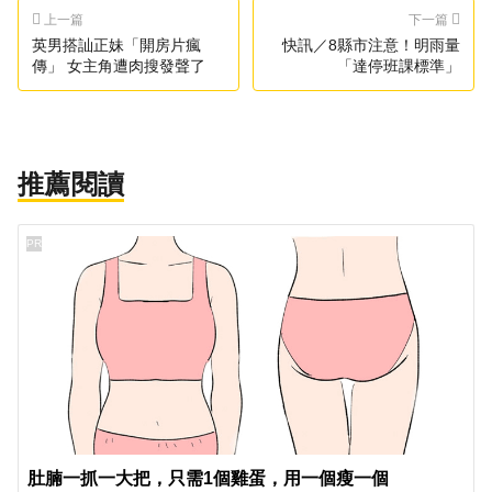
上一篇
下一篇
英男搭訕正妹「開房片瘋
快訊／8縣市注意！明雨量
傳」 女主角遭肉搜發聲了
「達停班課標準」
推薦閱讀
PR
肚腩一抓一大把，只需1個雞蛋，用一個瘦一個