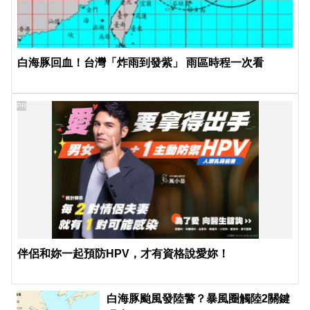
白海豚回血！台灣「炸雨到發紫」 雨區時程一次看
PR
伴侶和妳一起預防HPV，才有資格說愛妳！
白海豚颱風發陸警？暴風圈觸陸2關鍵