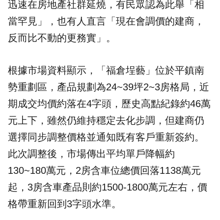
迅速在房地產社群延燒，有民眾認為此舉「相
當罕見」，也有人直言「現在會調價的建商，
反而比不動的更務實」。
根據市場資料顯示，「福倉埕藝」位於
平鎮南
勢重劃區
，產品規劃為24~39坪2~3房格局，近
期成交均價約落在4字頭，歷史高點紀錄約46萬
元上下，雖然仍維持穩定去化步調，但建商仍
選擇同步調整價格並通知既有客戶重新簽約。
此次調整後，市場傳出平均單戶降幅約
130~180萬元，2房含車位總價回落1138萬元
起，3房含車產品則約1500-1800萬元左右，價
格帶重新回到3字頭水準。