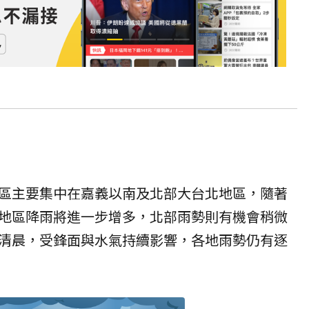
區主要集中在嘉義以南及北部大台北地區，隨著
地區降雨將進一步增多，北部雨勢則有機會稍微
清晨，受鋒面與水氣持續影響，各地雨勢仍有逐