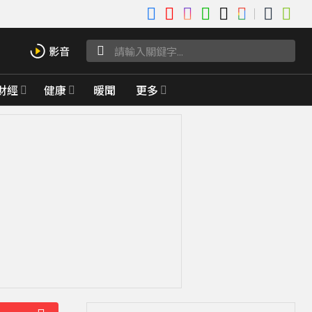
財經
健康
暖聞
更多