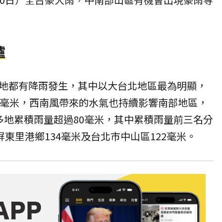
爐
地都有降雨發生，其中以大台北地區最為明顯，
0毫米，西南風帶來的水氣也持續影響南部地區，
多地累積雨量超過80毫米，其中累積雨量前三名分
屏東里港鄉134毫米及台北市中山區122毫米。