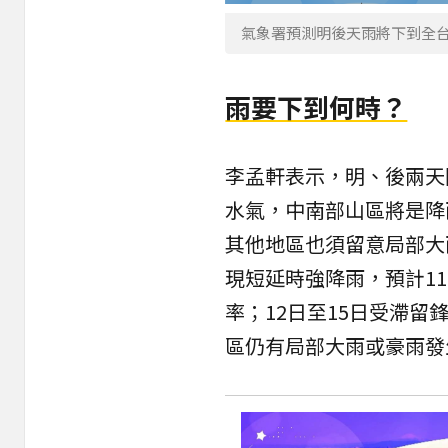
氣象署預測明後天雨將下到全
雨要下到何時？
李孟軒表示，明、後兩天
水氣，中南部山區將是降
其他地區也須留意局部大
現短延時強降雨，預計1
率；12日至15日受滯
區仍有局部大雨或豪雨發