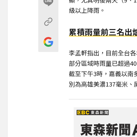
級以上降雨。
累積雨量前三名出
李孟軒指出，目前全台各
部分區域時雨量已超過4
截至下午3時，嘉義以南
別為高雄美濃137毫米、