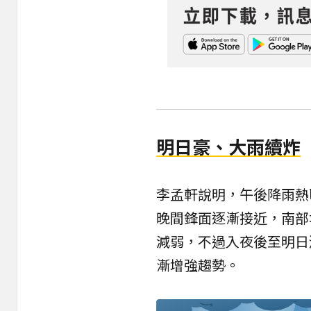
明日豪、大雨續炸
李孟軒說明，午後降雨熱
晚間鋒面逐漸接近，南部
減弱，不過入夜後至明日
漸增強趨勢。