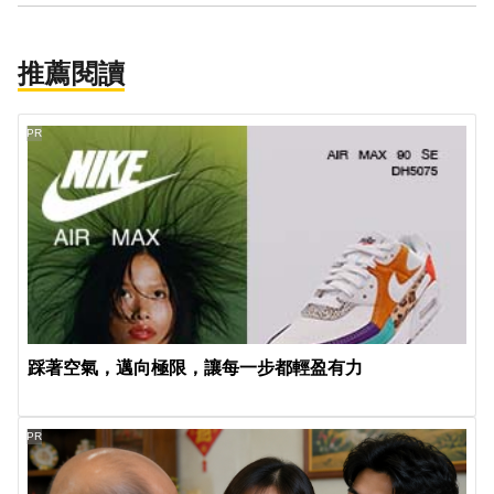
推薦閱讀
PR
踩著空氣，邁向極限，讓每一步都輕盈有力
PR