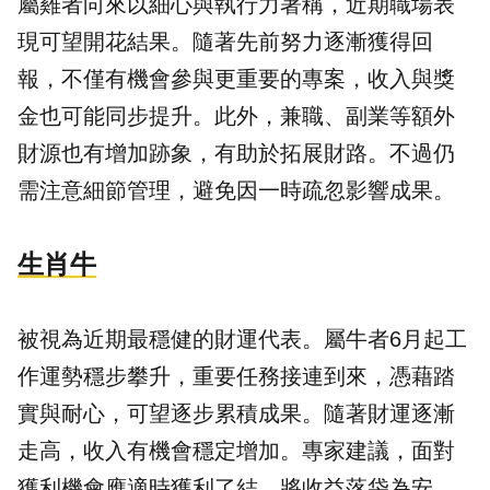
屬雞者向來以細心與執行力著稱，近期職場表
現可望開花結果。隨著先前努力逐漸獲得回
報，不僅有機會參與更重要的專案，收入與獎
金也可能同步提升。此外，兼職、副業等額外
財源也有增加跡象，有助於拓展財路。不過仍
需注意細節管理，避免因一時疏忽影響成果。
生肖牛
被視為近期最穩健的財運代表。屬牛者6月起工
作運勢穩步攀升，重要任務接連到來，憑藉踏
實與耐心，可望逐步累積成果。隨著財運逐漸
走高，收入有機會穩定增加。專家建議，面對
獲利機會應適時獲利了結，將收益落袋為安，