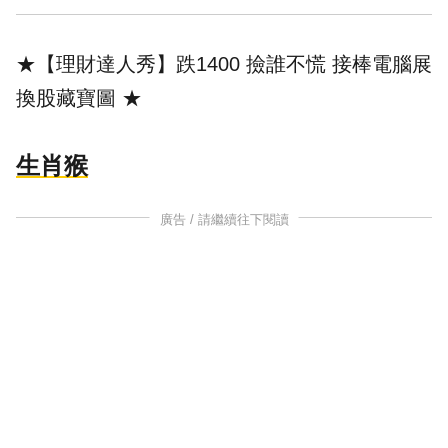
★【理財達人秀】跌1400 撿誰不慌 接棒電腦展
換股藏寶圖
★
生肖猴
廣告 / 請繼續往下閱讀