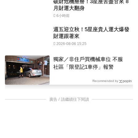
破財危機掰掰！3星座苦盡甘來 8
月財運大翻身
6小時前
週五迎立秋！5星座貴人運大爆發
財運跟著來
2026-08-06 15:25
獨家／非住戶買機械車位 不服
社區「限登記1車停」報警
Recommended by
廣告 / 請繼續往下閱讀