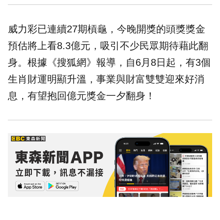
威力彩已連續27期槓龜，今晚開獎的頭獎獎金
預估將上看8.3億元，吸引不少民眾期待藉此翻
身。根據《搜狐網》報導，自6月8日起，有3個
生肖
財運
明顯升溫，事業與財富雙雙迎來好消
息，有望抱回億元獎金一夕翻身！