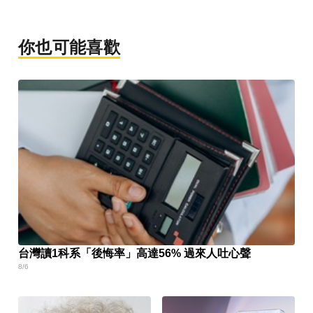
你也可能喜歡
台灣讀1科系「後悔率」高達56% 過來人吐心聲
8/6