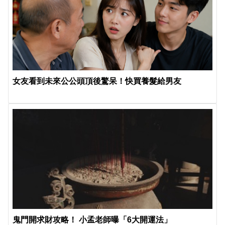
女友看到未來公公頭頂後驚呆！快買養髮給男友
鬼門開求財攻略！ 小孟老師曝「6大開運法」