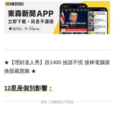
★【理財達人秀】跌1400 撿誰不慌 接棒電腦展
換股藏寶圖
★
12星座個別影響：
廣告 / 請繼續往下閱讀