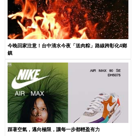
今晚回家注意！台中清水今夜「送肉粽」路線跨彰化4鄉
鎮
PR
踩著空氣，邁向極限，讓每一步都輕盈有力