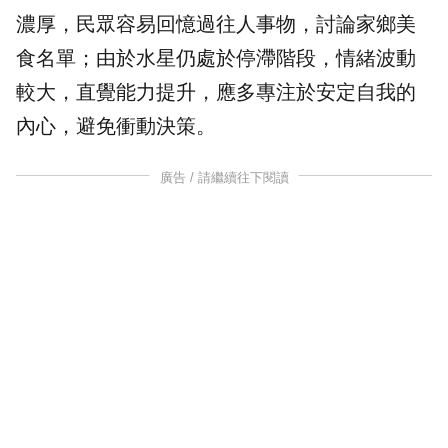
濃厚，民眾容易回憶過往人事物，討論家鄉美
食名單；由於水星仍處於停滯階段，情緒波動
較大，直覺能力提升，應多專注於安定自我的
內心，避免衝動決策。
廣告 / 請繼續往下閱讀