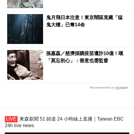
鬼月飛日本注意！東京鬧區竟藏「猛
鬼大樓」已奪14命
孫嘉蕊／慈濟採購疫苗遭詐10億！嘆
「莫忘初心」：善意也需監督
Recommended by
東森新聞 51 頻道 24 小時線上直播｜Taiwan EBC
24h live news