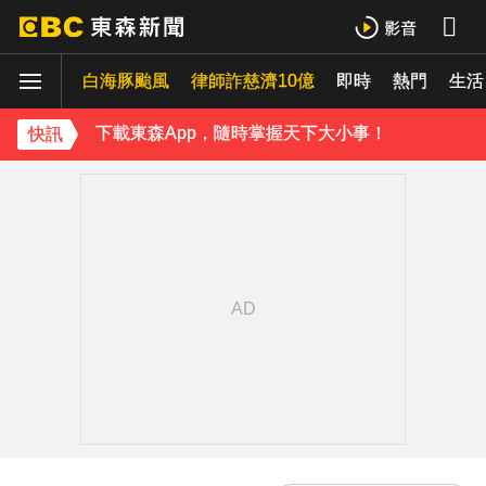
下載東森App，隨時掌握天下大小事！
《理財達人秀》X 安聯投信免費講座報名中！搶先卡位 2027
白海豚颱風
律師詐慈濟10億
即時
熱門
生活
下載東森App，隨時掌握天下大小事！
快訊
《理財達人秀》X 安聯投信免費講座報名中！搶先卡位 2027