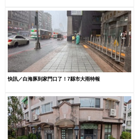
快訊／白海豚到家門口了！7縣市大雨特報