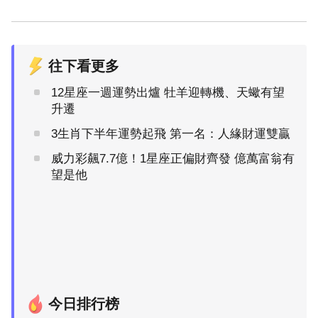
往下看更多
12星座一週運勢出爐 牡羊迎轉機、天蠍有望
升遷
3生肖下半年運勢起飛 第一名：人緣財運雙贏
威力彩飆7.7億！1星座正偏財齊發 億萬富翁有
望是他
今日排行榜