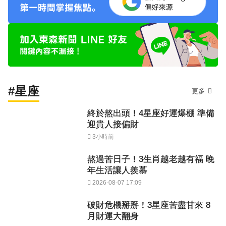
#星座
更多
終於熬出頭！4星座好運爆棚 準備
迎貴人接偏財
3小時前
熬過苦日子！3生肖越老越有福 晚
年生活讓人羨慕
2026-08-07 17:09
破財危機掰掰！3星座苦盡甘來 8
月財運大翻身