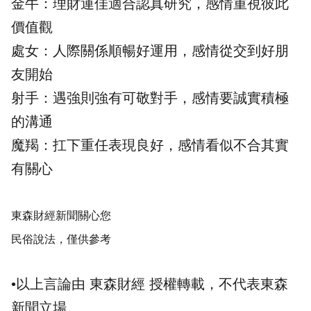
金牛：理
財運
佳適合認真研究，感情重視彼此
價值觀
處女：人際關係順暢好運用，感情從交到好朋
友開始
射手：遇強則強有可敬對手，感情要誠實積極
的溝通
魔羯：扛下重任表現良好，感情看似不合其實
有關心
東森財經新聞關心您
民俗說法，僅供參考
•以上言論由 東森財經 授權轉載，不代表東森
新聞立場。