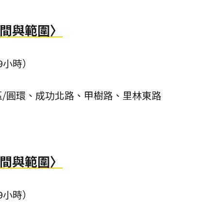
時間與範圍〉
共9小時）
區/圓環、成功北路、甲樹路、里林東路
時間與範圍〉
共9小時）