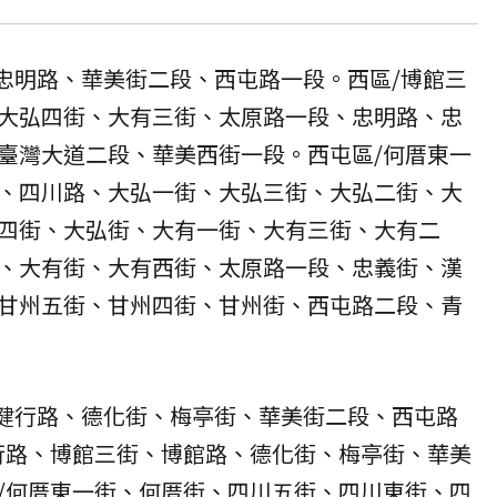
/忠明路、華美街二段、西屯路一段。西區/博館三
大弘四街、大有三街、太原路一段、忠明路、忠
臺灣大道二段、華美西街一段。西屯區/何厝東一
、四川路、大弘一街、大弘三街、大弘二街、大
四街、大弘街、大有一街、大有三街、大有二
、大有街、大有西街、太原路一段、忠義街、漢
甘州五街、甘州四街、甘州街、西屯路二段、青
/健行路、德化街、梅亭街、華美街二段、西屯路
行路、博館三街、博館路、德化街、梅亭街、華美
/何厝東一街、何厝街、四川五街、四川東街、四