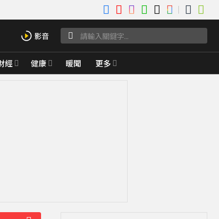
財經
健康
暖聞
更多