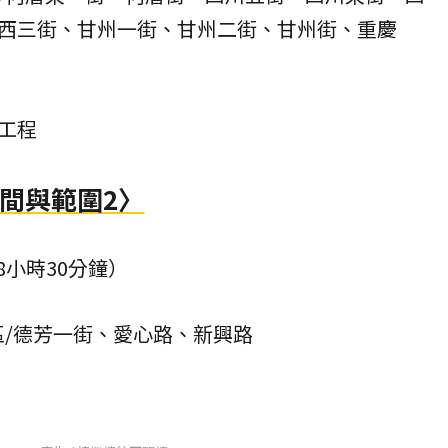
西三街、甘州一街、甘州二街、甘州街、重慶
工程
時間與範圍2〉
共8小時30分鐘）
區/德芳一街、愛心路、新興路