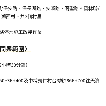
鄉/保安路、保長湖路、安溪路、關聖路。雲林縣/
、湖西村。共3個村里
絡停水施工改接作業
時間與範圍〉
共8小時30分鐘）
50~3K+400及中埔義仁村台3線286K+700往天濟