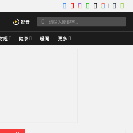
財經
健康
暖聞
更多