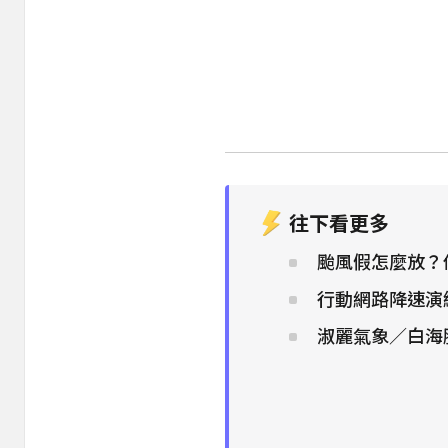
往下看更多
颱風假怎麼放？
行動網路降速演練
淑麗氣象／白海