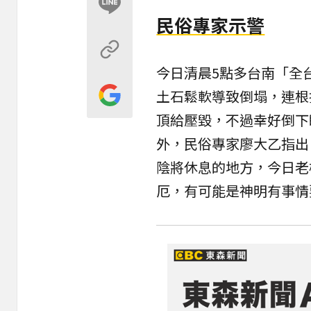
民俗專家示警
今日清晨5點多台南「
全
土石鬆軟導致倒塌，連根
頂給壓毀，不過幸好倒下
外，民俗專家廖大乙指出
陰將休息的地方，今日老
厄，有可能是神明有事情