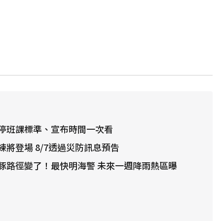
停班課標準、宣布時間一次看
將登場 8/7透過災防訊息預告
豚路徑變了！最快明海警 未來一週降雨熱區曝