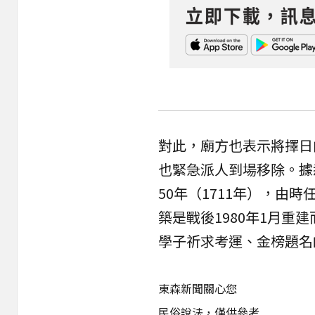
對此，廟方也表示將擇日
也緊急派人到場移除。據
50年（1711年），由
築是戰後1980年1月重
學子祈求考運、金榜題名
東森新聞關心您
民俗說法，僅供參考