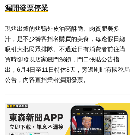
漏開發票停業
現烤出爐的烤鴨外皮油亮酥脆、肉質肥美多
汁，是不少饕客指名購買的
美食
，每逢假日總
吸引大批民眾排隊。不過近日有消費者前往購
買時卻發現店家鐵門深鎖，門口張貼公告指
出，6月4日至11日特休8天，旁邊則貼有國稅局
公告，內容直指業者漏開發票。