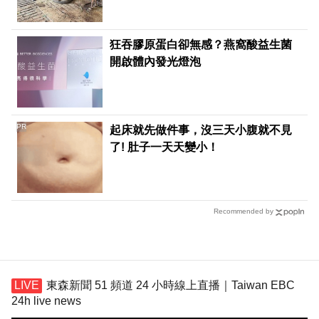
狂吞膠原蛋白卻無感？燕窩酸益生菌
開啟體內發光燈泡
PR
起床就先做件事，沒三天小腹就不見
了! 肚子一天天變小！
Recommended by
東森新聞 51 頻道 24 小時線上直播｜Taiwan EBC
24h live news