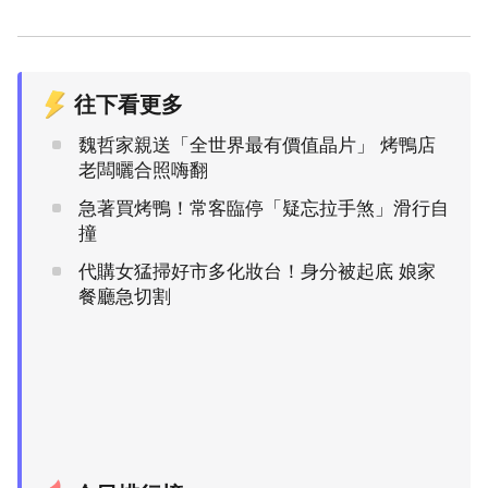
往下看更多
魏哲家親送「全世界最有價值晶片」 烤鴨店
老闆曬合照嗨翻
急著買烤鴨！常客臨停「疑忘拉手煞」滑行自
撞
代購女猛掃好市多化妝台！身分被起底 娘家
餐廳急切割