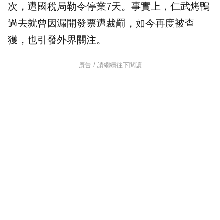
次，遭國稅局勒令
停業
7天。事實上，仁武烤鴨
過去就曾因漏開發票遭裁罰，如今再度被查
獲，也引發外界關注。
廣告 / 請繼續往下閱讀