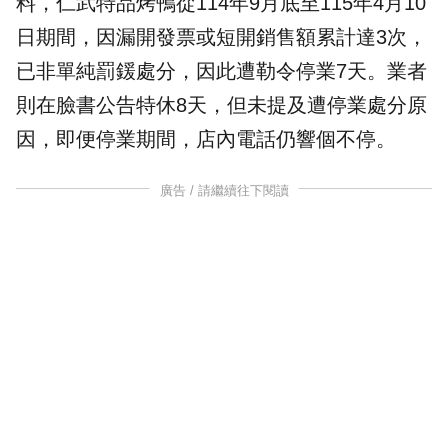
料，仁武特品烤鴨從114年9月底至115年4月10
日期間，因漏開發票或短開銷售額累計達3次，
已非單純罰鍰處分，因此遭勒令停業7天。業者
則在臉書公告特休8天，但未提及遭停業處分原
因，即便停業期間，店內電話仍響個不停。
廣告 / 請繼續往下閱讀