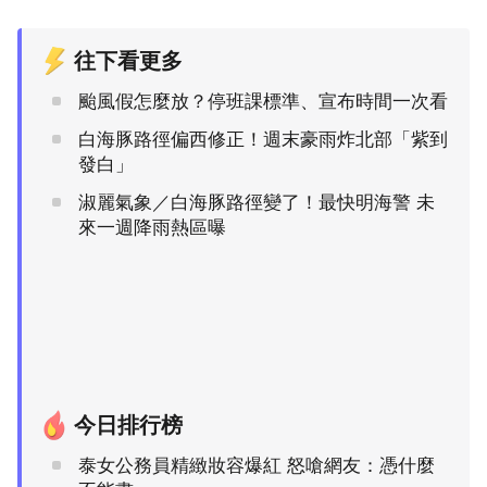
往下看更多
颱風假怎麼放？停班課標準、宣布時間一次看
白海豚路徑偏西修正！週末豪雨炸北部「紫到
發白」
淑麗氣象／白海豚路徑變了！最快明海警 未
來一週降雨熱區曝
今日排行榜
泰女公務員精緻妝容爆紅 怒嗆網友：憑什麼