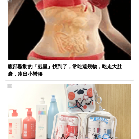
PR
腹部脂肪的「剋星」找到了，常吃這幾物，吃走大肚
囊，瘦出小蠻腰
PR