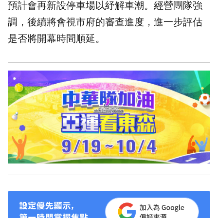
預計會再新設停車場以紓解車潮。經營團隊強
調，後續將會視市府的審查進度，進一步評估
是否將開幕時間順延。