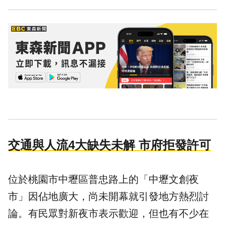
交通與人流4大缺失未解 市府拒發許可
位於桃園市中壢區普忠路上的「中壢文創夜
市」因佔地廣大，尚未開幕就引發地方熱烈討
論。有民眾對新夜市表示歡迎，但也有不少在