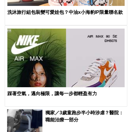
洗沐旅行組包裝變可愛娃包？中油x小海豹IP限量聯名款
PR
踩著空氣，邁向極限，讓每一步都輕盈有力
獨家／3歲童跑步半小時涉虐？醫院：
職能治療一部分