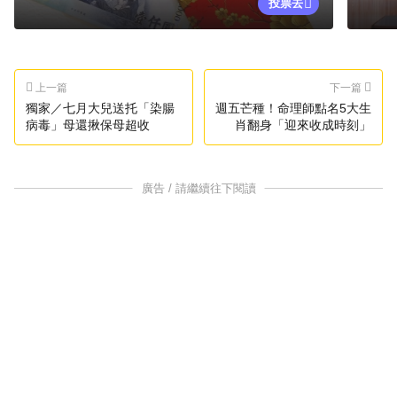
投票去
上一篇
下一篇
獨家／七月大兒送托「染腸
週五芒種！命理師點名5大生
病毒」母還揪保母超收
肖翻身「迎來收成時刻」
廣告 / 請繼續往下閱讀