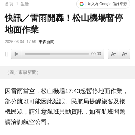
首頁
生活
加入為 Google 偏好來源
快訊／雷雨開轟！松山機場暫停
地面作業
2026-06-04
17:59
東森新聞
00:00
（圖／東森新聞）
因
雷雨
當空，
松山機場
17:43起暫停地面作業，
部分
航班
可能因此
延誤
。民航局提醒旅客及接
機民眾，請注意航班異動資訊，如有航班問題
請洽詢航空公司。