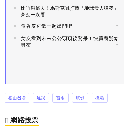
比竹科還大！馬斯克喊打造「地球最大建築」
亮點一次看
帶著皮克敏一起出門吧
PR
女友看到未來公公頭頂後驚呆！快買養髮給
男友
PR
松山機場
延誤
雷雨
航班
機場
網路投票