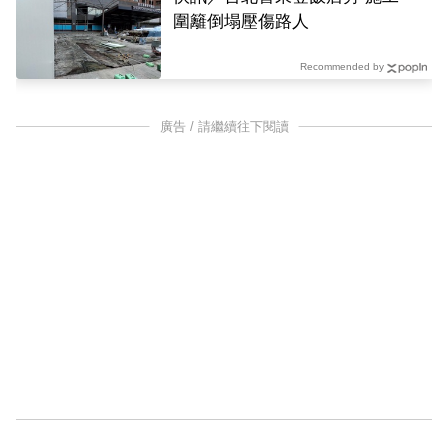
圍籬倒塌壓傷路人
Recommended by
廣告 / 請繼續往下閱讀