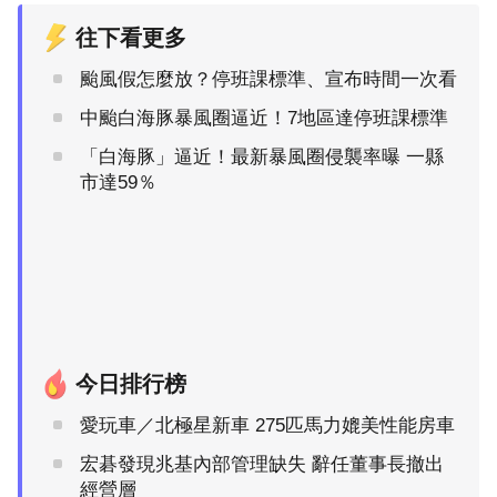
往下看更多
颱風假怎麼放？停班課標準、宣布時間一次看
中颱白海豚暴風圈逼近！7地區達停班課標準
「白海豚」逼近！最新暴風圈侵襲率曝 一縣
市達59％
今日排行榜
愛玩車／北極星新車 275匹馬力媲美性能房車
宏碁發現兆基內部管理缺失 辭任董事長撤出
經營層