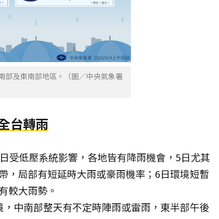
在南部及東南部地區。（圖／中央氣象署
 全台轉雨
6日受低壓系統影響，各地皆有降雨機會，5日尤其
帶，局部有短延時大雨或豪雨機率；6日環境短暫
有較大雨勢。
境，中南部整天有不定時陣雨或雷雨，東半部午後