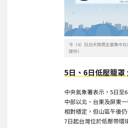
今（4）日白天降雨主要集中
提供）
5日、6日低壓籠罩
中央氣象署表示，5日至
中部以北、台東及屏東一
相對穩定，但山區午後仍
7日起台灣位於低壓帶環