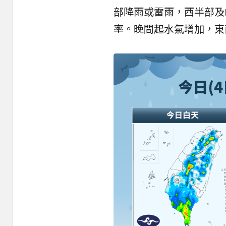
部降雨或雷雨，西半部及
率。晚間起水氣增加，東