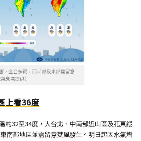
影響，全台多雨，西半部及東部需留意
央氣象署提供）
區上看36度
溫約32至34度，大台北、中南部近山區及花東縱
，台東南部地區並需留意焚風發生。明日起因水氣增