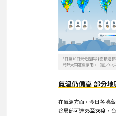
5日至10日受低壓與鋒面接連
局部大雨甚至豪雨。（圖／中
氣溫仍偏高 部分地
在氣溫方面，今日各地高
谷局部可達35至36度