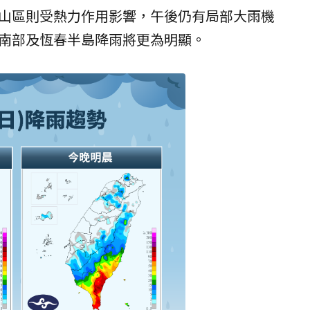
山區則受熱力作用影響，午後仍有局部大雨機
南部及恆春半島降雨將更為明顯。