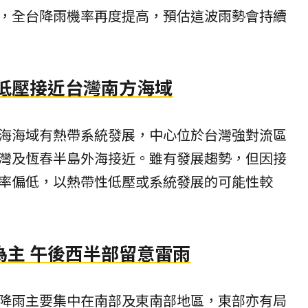
，全台降雨機率再度提高，預估這波雨勢會持續
 低壓接近台灣南方海域
海海域有熱帶系統發展，中心位於台灣強對流區
灣及恆春半島外海接近。雖有發展趨勢，但因接
率偏低，以熱帶性低壓或系統發展的可能性較
為主 午後西半部留意雷雨
降雨主要集中在南部及東南部地區，東部亦有局