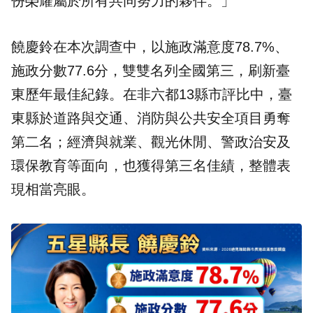
份榮耀屬於所有共同努力的夥伴。」
饒慶鈴在本次調查中，以施政滿意度78.7%、
施政分數77.6分，雙雙名列全國第三，刷新臺
東歷年最佳紀錄。在非六都13縣市評比中，臺
東縣於道路與交通、消防與公共安全項目勇奪
第二名；經濟與就業、觀光休閒、警政治安及
環保教育等面向，也獲得第三名佳績，整體表
現相當亮眼。