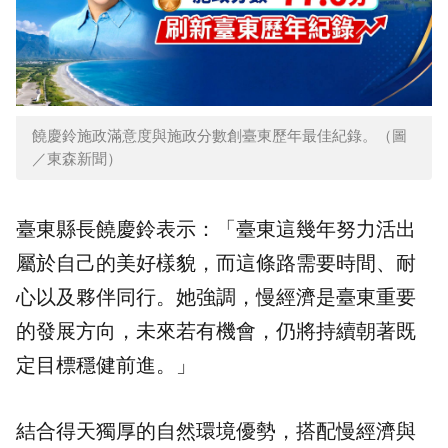
饒慶鈴施政滿意度與施政分數創臺東歷年最佳紀錄。（圖
／東森新聞）
臺東縣長饒慶鈴表示：「臺東這幾年努力活出
屬於自己的美好樣貌，而這條路需要時間、耐
心以及夥伴同行。她強調，
慢經濟
是臺東重要
的發展方向，未來若有機會，仍將持續朝著既
定目標穩健前進。」
結合得天獨厚的自然環境優勢，搭配慢經濟與