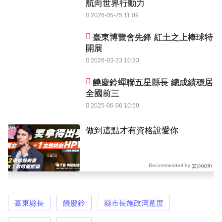
航向世界行動力
2026-05-25 11:09
臺東博覽會先鋒 紅土之上棒球特
開展
2026-03-23 10:33
饒慶鈴蟬聯五星縣長 總成績穩居
全國前三
2025-06-06 10:50
PR
做到這點才有資格說愛你
Recommended by
臺東縣長
饒慶鈴
縣市長施政滿意度