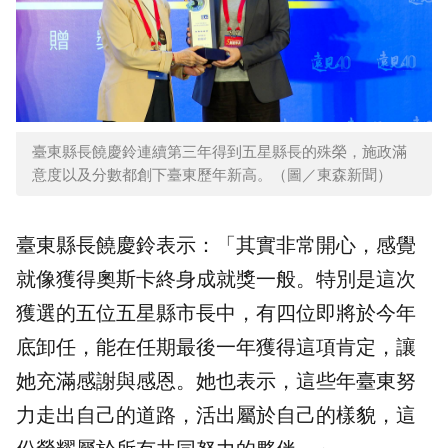
臺東縣長饒慶鈴連續第三年得到五星縣長的殊榮，施政滿
意度以及分數都創下臺東歷年新高。（圖／東森新聞）
臺東縣長饒慶鈴表示：「其實非常開心，感覺
就像獲得奧斯卡終身成就獎一般。特別是這次
獲選的五位五星縣市長中，有四位即將於今年
底卸任，能在任期最後一年獲得這項肯定，讓
她充滿感謝與感恩。她也表示，這些年臺東努
力走出自己的道路，活出屬於自己的樣貌，這