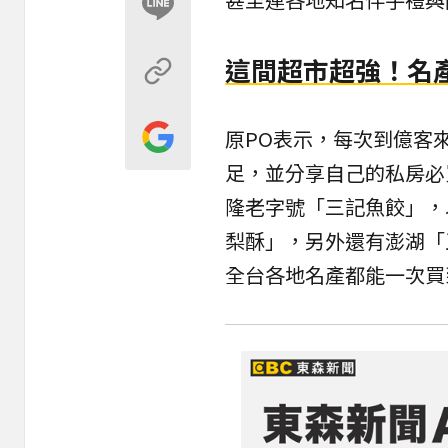
這間超市超強！名
原PO表示，每次到億客
足，並分享自己的私房必
隆老字號「三記魚餃」，
梨酥」，另外還有澎湖「
全台各地名產都能一次買