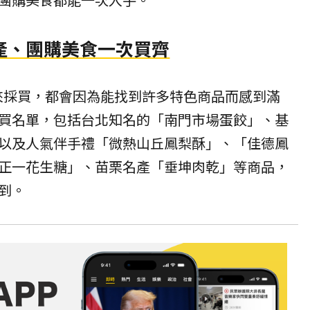
產、團購美食一次買齊
來採買，都會因為能找到許多特色商品而感到滿
買名單，包括台北知名的「南門市場蛋餃」、基
以及人氣伴手禮「微熱山丘鳳梨酥」、「佳德鳳
正一花生糖」、苗栗名產「垂坤肉乾」等商品，
到。