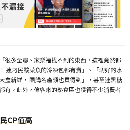
「很多全聯、家樂福找不到的東西，這裡竟然都
！ 連刁民酸菜魚的冷凍包都有賣」、「切好的水
大盒新鮮， 團購名產類也買得到」，甚至連黑糖
都有。此外，億客來的熟食區也獲得不少消費者
民CP值高