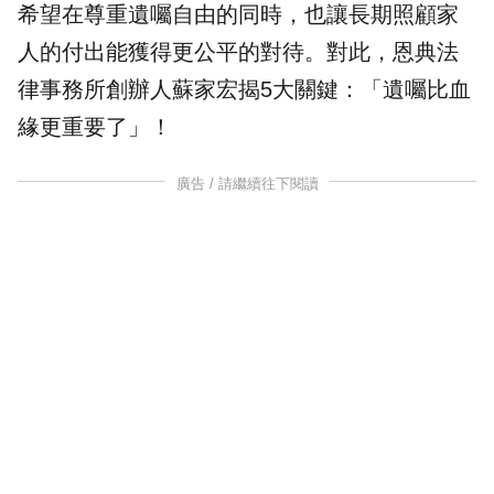
希望在尊重遺囑自由的同時，也讓長期照顧家
人的付出能獲得更公平的對待。對此，恩典法
律事務所創辦人
蘇家宏
揭5大關鍵：「遺囑比血
緣更重要了」！
廣告 / 請繼續往下閱讀