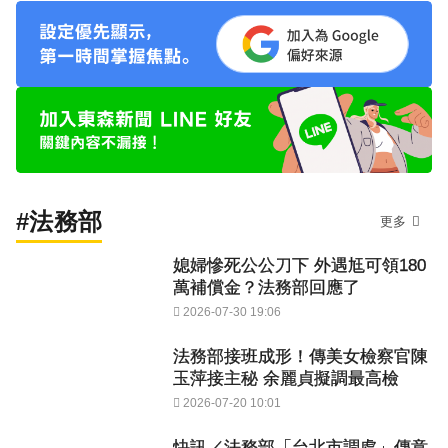
#法務部
更多
媳婦慘死公公刀下 外遇尪可領180
萬補償金？法務部回應了
2026-07-30 19:06
法務部接班成形！傳美女檢察官陳
玉萍接主秘 余麗貞擬調最高檢
2026-07-20 10:01
快訊／法務部「台北市調處」傳意