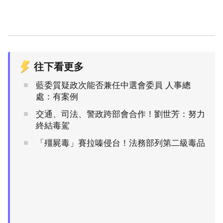
往下看更多
藍委質疑政次能否兼任中選會委員 人事總
處：有案例
交通、司法、警政跨部會合作！劉世芳：努力
終結毒駕
「殭屍毒」賽拉嗪侵台！法務部列第二級毒品