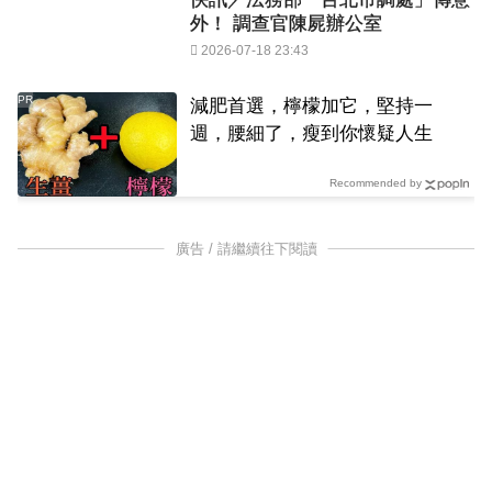
外！ 調查官陳屍辦公室
2026-07-18 23:43
PR
減肥首選，檸檬加它，堅持一
週，腰細了，瘦到你懷疑人生
Recommended by
廣告 / 請繼續往下閱讀