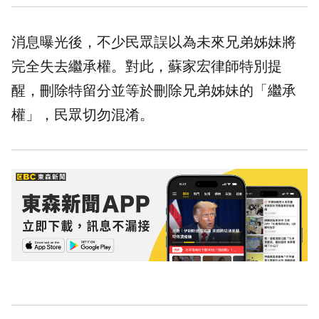
消息曝光後，不少民眾誤以為未來兄弟姊妹將
完全失去
繼承
權。對此，蘇家宏律師特別提
醒，刪除特留分並等於刪除兄弟姊妹的「繼承
權」，民眾切勿混淆。