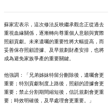
蘇家宏表示，這次修法反映繼承觀念正從過去
重視血緣關係，逐漸轉向尊重個人意願與實際
照顧貢獻。未來遺囑的重要性將大幅提高，而
妥善保存照顧證據、及早規劃財產安排，也將
成為避免家族爭產的重要關鍵。
他強調：「兄弟姊妹特留分刪除後，遺囑會更
重要；特別貢獻制度上路後，照顧的證據會更
重要；禁止分割期間縮短後，信託規劃會更重
要；時效明確後，及早處理會更重要。」