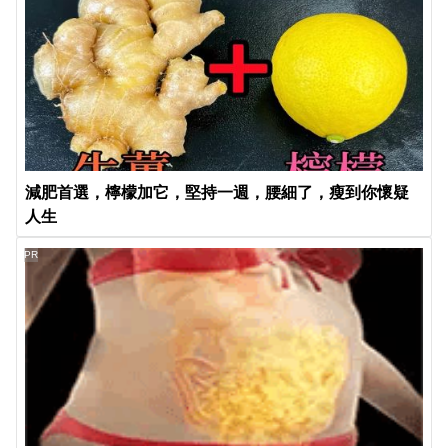
減肥首選，檸檬加它，堅持一週，腰細了，瘦到你懷疑
人生
PR