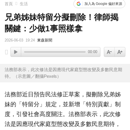
首頁
生活
加入為 Google 偏好來源
兄弟姊妹特留分擬刪除！律師揭
關鍵：少做1事照樣拿
2026-06-03
19:24
東森新聞
00:00
法務部表示，此次修法是因應現代家庭型態改變及多數民意期
待。（示意圖／翻攝Pexels）
法務部
近日預告
民法
修正草案，擬刪除兄弟姊
妹的「
特留分
」規定，並新增「特別貢獻」制
度，引發社會高度關注。法務部表示，此次修
法是因應現代家庭型態改變及多數民意期待，