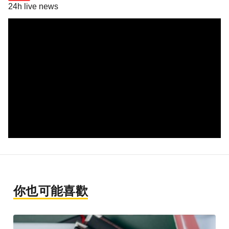
24h live news
你也可能喜歡