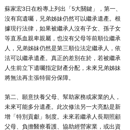
蘇家宏3日在粉專上列出「5大關鍵」，第一、
沒有寫遺囑，兄弟姊妹仍然可以繼承遺產。根
據現行法律，如果被繼承人沒有子女、孫子女
等直系血親卑親屬，也沒有父母等前順位繼承
人，兄弟姊妹仍然是第三順位法定繼承人，依
法可以繼承遺產。真正的差別在於，若被繼承
人生前立下遺囑指定財產分配，未來兄弟姊妹
將無法再主張特留分保障。
第二、願意扶養父母、幫助家務或家業的人，
未來可能多分遺產。此次修法另一大亮點是新
增「特別貢獻」制度。未來若繼承人長期照顧
父母、負擔醫療看護、協助經營家業，或出資