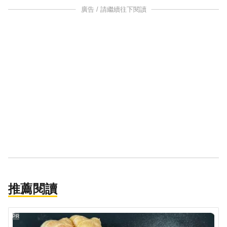
廣告 / 請繼續往下閱讀
推薦閱讀
PR