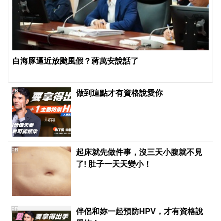
白海豚逼近放颱風假？蔣萬安說話了
PR
做到這點才有資格說愛你
PR
起床就先做件事，沒三天小腹就不見
了! 肚子一天天變小！
PR
伴侶和妳一起預防HPV，才有資格說