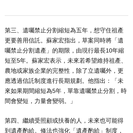
第三、遺囑禁止分割縮短為五年，想守住祖產
更要善用信託。蘇家宏指出，草案同時將「遺
囑禁止分割遺產」的期限，由現行最長10年縮
短至5年。蘇家宏表示，未來若希望維持祖產、
農地或家族企業的完整性，除了立遺囑外，更
應透過信託制度進行長期規劃。他指出：「未
來如果期間縮短為5年，單靠遺囑禁止分割，時
間會變短，力量會變弱。」
第四、繼續受照顧或扶養的人，未來也可能得
到遺產酌給。修法也強化「遺產酌給」制度，