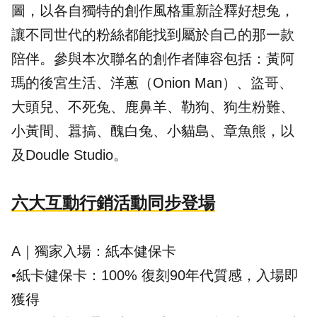
圖，以各自獨特的創作風格重新詮釋好想兔，
讓不同世代的粉絲都能找到屬於自己的那一款
陪伴。參與本次聯名的創作者陣容包括：黃阿
瑪的後宮生活、洋蔥（Onion Man）、盜哥、
大頭兒、不死兔、鹿鼻羊、勒狗、狗生粉難、
小黃間、囂搞、醜白兔、小貓島、章魚熊，以
及Doudle Studio。
六大互動行銷活動同步登場
A｜獨家入場：紙本健保卡
•紙卡健保卡：100% 復刻90年代質感，入場即
獲得