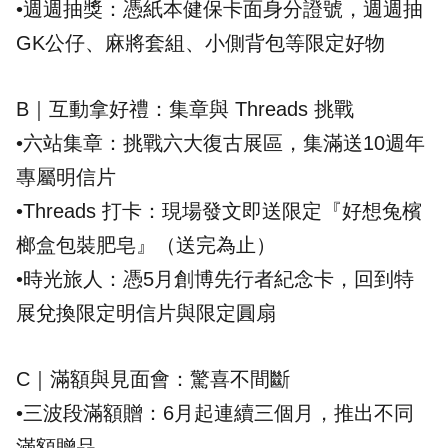
•週週抽獎：憑紙本健保卡面身分證號，週週抽
GK公仔、麻將套組、小側背包等限定好物
B｜互動拿好禮：集章與 Threads 挑戰
•六站集章：挑戰六大復古展區，集滿送10週年
專屬明信片
•Threads 打卡：現場發文即送限定『好想兔檳
榔盒包裝肥皂』（送完為止）
•時光旅人：憑5月創博先行者紀念卡，回到特
展兌換限定明信片與限定圓扇
C｜滿額與見面會：驚喜不間斷
•三波段滿額贈：6月起連續三個月，推出不同
滿額贈品