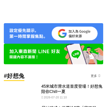
#好想兔
更多
45米城市滑水道首度登場！好想兔
陪你Chill一夏
2026-07-20 11:10