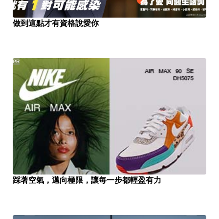
做到這點才有資格說愛你
PR
踩著空氣，邁向極限，讓每一步都輕盈有力