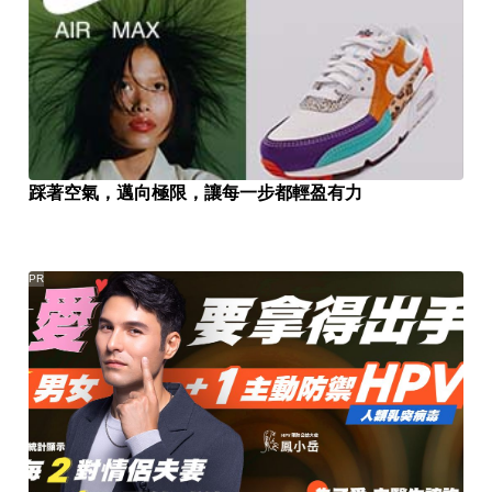
踩著空氣，邁向極限，讓每一步都輕盈有力
PR