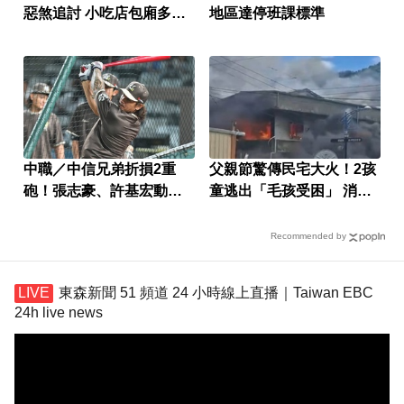
惡煞追討 小吃店包廂多次
地區達停班課標準
性侵
中職／中信兄弟折損2重
父親節驚傳民宅大火！2孩
砲！張志豪、許基宏動刀
童逃出「毛孩受困」 消防
本季報銷
員急救援
Recommended by
東森新聞 51 頻道 24 小時線上直播｜Taiwan EBC
24h live news