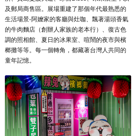
及郵局商售區。展場重建了那個年代最熟悉的
生活場景-阿嬤家的客廳與灶咖、飄著湯頭香氣
的牛肉麵店（創辦人家族的老本行）、復古色
調的照相館、夏日的冰果室、喧鬧的夜市與檳
榔攤等等。每一個轉角，都藏著台灣人共同的
童年記憶。