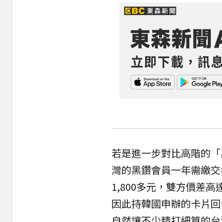
若是進一步對比高階的「
灣的黑鑽會員一年需繳交年
1,800多元，雙方價差
因此持韓國申辦的卡片回
自然讓不少精打細算的台