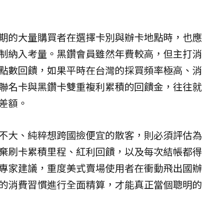
期的大量購買者在選擇卡別與辦卡地點時，也應
制納入考量。黑鑽會員雖然年費較高，但主打消
點數回饋，如果平時在台灣的採買頻率極高、消
聯名卡與黑鑽卡雙重複利累積的回饋金，往往就
差額。
不大、純粹想跨國撿便宜的散客，則必須評估為
棄刷卡累積里程、紅利回饋，以及每次結帳都得
專家建議，重度美式賣場使用者在衝動飛出國辦
的消費習慣進行全面精算，才能真正當個聰明的