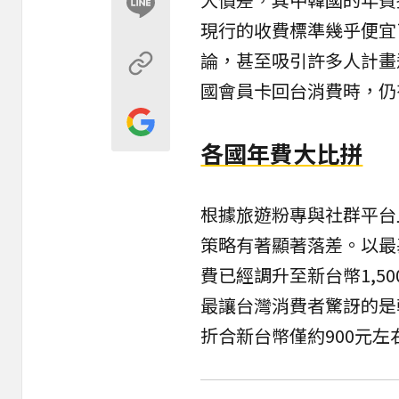
現行的收費標準幾乎便宜
論，甚至吸引許多人計畫
國會員卡回台消費時，仍
各國年費大比拼
根據旅遊粉專與社群平台
策略有著顯著落差。以最
費已經調升至新台幣1,5
最讓台灣消費者驚訝的是韓
折合新台幣僅約900元左