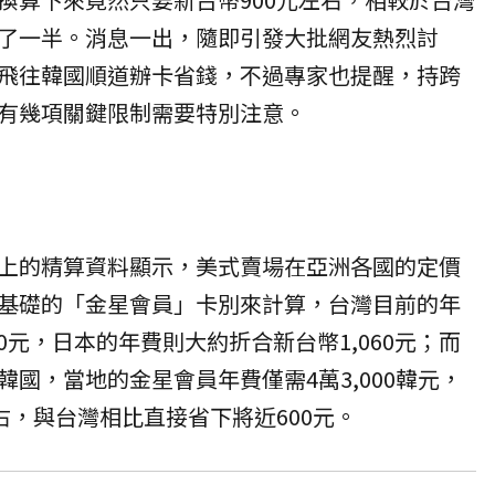
了一半。消息一出，隨即引發大批網友熱烈討
飛往韓國順道辦卡省錢，不過專家也提醒，持跨
有幾項關鍵限制需要特別注意。
上的精算資料顯示，美式賣場在亞洲各國的定價
基礎的「金星會員」卡別來計算，台灣目前的年
00元，日本的年費則大約折合新台幣1,060元；而
國，當地的金星會員年費僅需4萬3,000韓元，
右，與台灣相比直接省下將近600元。