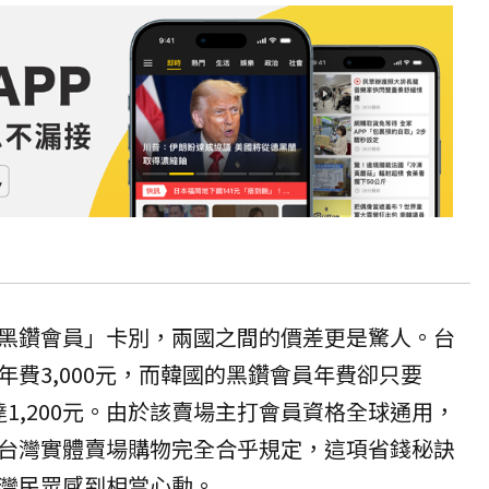
黑鑽會員」卡別，兩國之間的價差更是驚人。台
費3,000元，而韓國的黑鑽會員年費卻只要
高達1,200元。由於該賣場主打會員資格全球通用，
台灣實體賣場購物完全合乎規定，這項省錢秘訣
灣民眾感到相當心動。