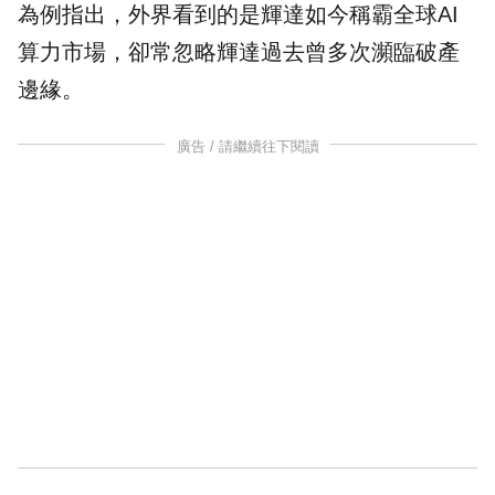
為例指出，外界看到的是輝達如今稱霸全球AI
算力市場，卻常忽略輝達過去曾多次瀕臨破產
邊緣。
廣告 / 請繼續往下閱讀