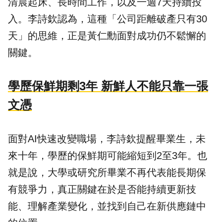
清晨起床、長時間工作，以及一週7天持續投
入。李詩欽認為，這種「公司距離破產只有30
天」的思維，正是黃仁勳面對成功仍不鬆懈的
關鍵。
學歷保鮮期剩3年 新鮮人不能只靠一張
文憑
面對AI快速改變職場，李詩欽提醒畢業生，未
來十年，學歷的保鮮期可能縮短到2至3年。也
就是說，大學或研究所畢業不再代表能長期保
有競爭力，真正關鍵在於是否能持續更新技
能、理解產業變化，並找到自己在新供應鏈中