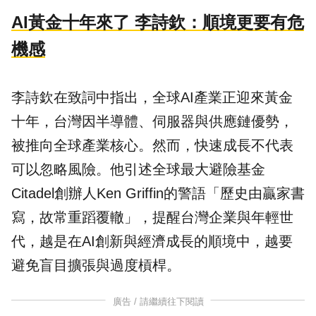
AI黃金十年來了 李詩欽：順境更要有危
機感
李詩欽在致詞中指出，全球AI產業正迎來黃金
十年，台灣因半導體、伺服器與供應鏈優勢，
被推向全球產業核心。然而，快速成長不代表
可以忽略風險。他引述全球最大避險基金
Citadel創辦人Ken Griffin的警語「歷史由贏家書
寫，故常重蹈覆轍」，提醒台灣企業與年輕世
代，越是在AI創新與經濟成長的順境中，越要
避免盲目擴張與過度槓桿。
廣告 / 請繼續往下閱讀