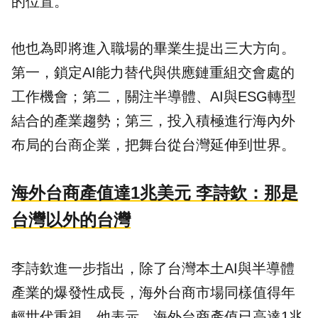
的位置。
他也為即將進入職場的畢業生提出三大方向。
第一，鎖定AI能力替代與供應鏈重組交會處的
工作機會；第二，關注半導體、AI與ESG轉型
結合的產業趨勢；第三，投入積極進行海內外
布局的台商企業，把舞台從台灣延伸到世界。
海外台商產值達1兆美元 李詩欽：那是
台灣以外的台灣
李詩欽進一步指出，除了台灣本土AI與半導體
產業的爆發性成長，海外台商市場同樣值得年
輕世代重視。他表示，海外台商產值已高達1兆