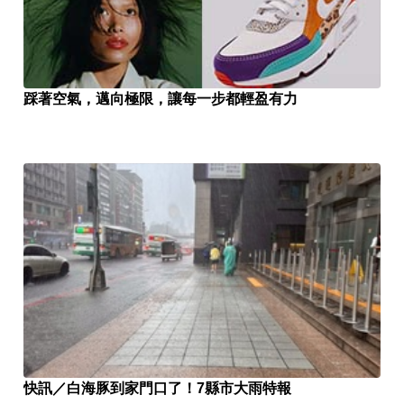
踩著空氣，邁向極限，讓每一步都輕盈有力
快訊／白海豚到家門口了！7縣市大雨特報