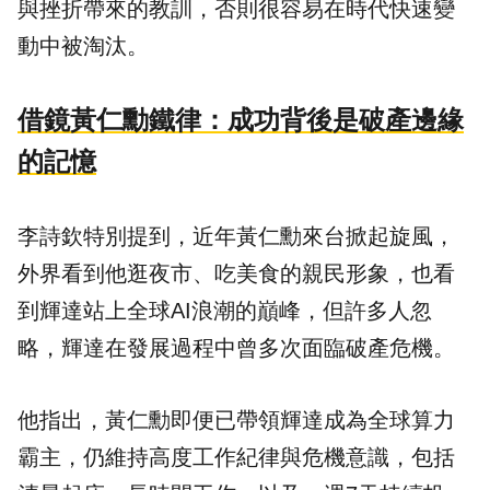
與挫折帶來的教訓，否則很容易在時代快速變
動中被淘汰。
借鏡黃仁勳鐵律：成功背後是破產邊緣
的記憶
李詩欽特別提到，近年黃仁勳來台掀起旋風，
外界看到他逛夜市、吃美食的親民形象，也看
到輝達站上全球AI浪潮的巔峰，但許多人忽
略，輝達在發展過程中曾多次面臨破產危機。
他指出，黃仁勳即便已帶領輝達成為全球算力
霸主，仍維持高度工作紀律與危機意識，包括