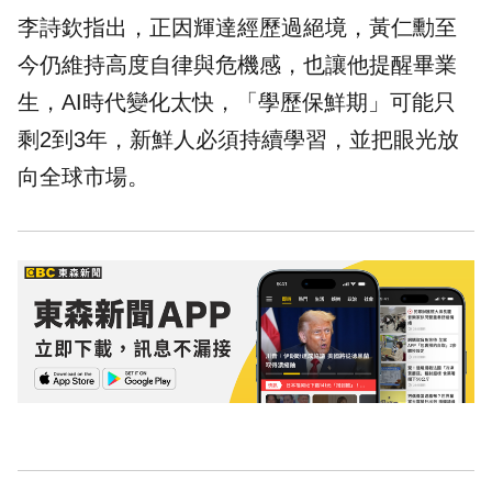
李詩欽指出，正因輝達經歷過絕境，黃仁勳至
今仍維持高度自律與危機感，也讓他提醒畢業
生，AI時代變化太快，「學歷保鮮期」可能只
剩2到3年，新鮮人必須持續學習，並把眼光放
向全球市場。