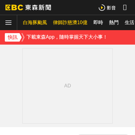
下載東森App，隨時掌握天下大小事！
白海豚颱風
律師詐慈濟10億
即時
熱門
《理財達人秀》X 安聯投信免費講座報名中！搶先卡位 2027
生活
下載東森App，隨時掌握天下大小事！
快訊
《理財達人秀》X 安聯投信免費講座報名中！搶先卡位 2027