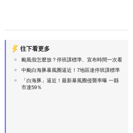
往下看更多
颱風假怎麼放？停班課標準、宣布時間一次看
中颱白海豚暴風圈逼近！7地區達停班課標準
「白海豚」逼近！最新暴風圈侵襲率曝 一縣
市達59％