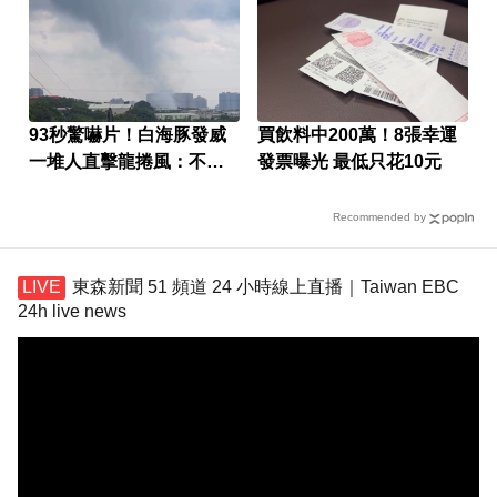
93秒驚嚇片！白海豚發威
買飲料中200萬！8張幸運
一堆人直擊龍捲風：不敢
發票曝光 最低只花10元
相信
Recommended by
東森新聞 51 頻道 24 小時線上直播｜Taiwan EBC
24h live news