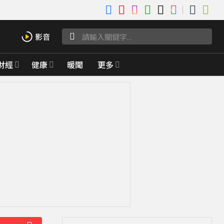
財經
健康
暖聞
更多