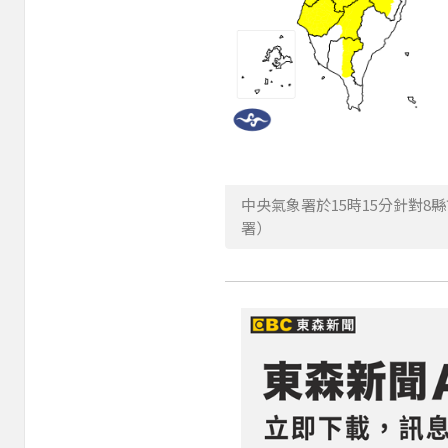
中央氣象署於15時15分針對
署）