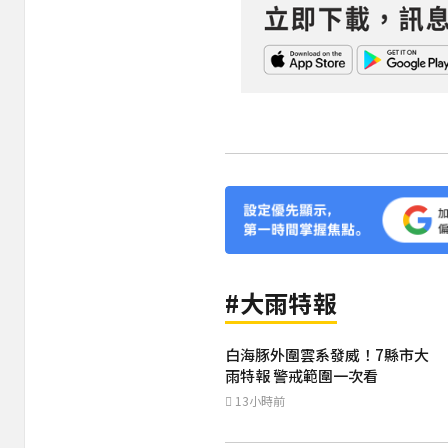
#大雨特報
白海豚外圍雲系發威！7縣市大
雨特報 警戒範圍一次看
13小時前