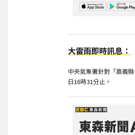
大雷雨即時訊息：
中央氣象署針對「嘉義縣
日16時31分止。