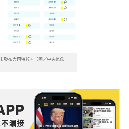
8縣市發布大雨特報。（圖／中央氣象