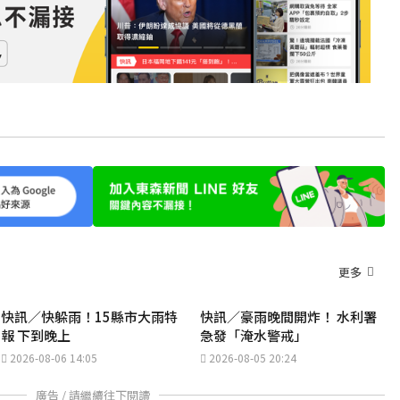
更多
快訊／快躲雨！15縣市大雨特
快訊／豪雨晚間開炸！ 水利署
報 下到晚上
急發「淹水警戒」
2026-08-06 14:05
2026-08-05 20:24
廣告 / 請繼續往下閱讀