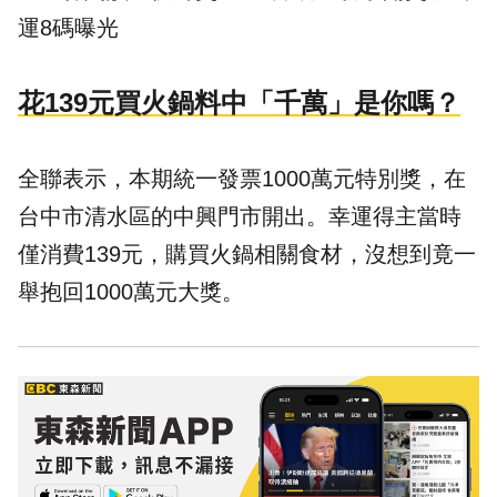
運8碼曝光
花139元買火鍋料中「千萬」是你嗎？
全聯表示，本期統一發票1000萬元特別獎，在
台中市清水區的中興門市開出。幸運得主當時
僅消費139元，購買火鍋相關食材，沒想到竟一
舉抱回1000萬元大獎。