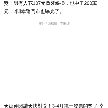
獎；另有人花107元買牙線棒，也中了200萬
元，2間幸運門市也曝光了。
廣告 / 請繼續往下閱讀
★延伸閱讀★
快對獎！3-4月統一發票開獎了 幸