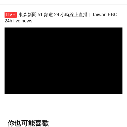
東森新聞 51 頻道 24 小時線上直播｜Taiwan EBC
24h live news
你也可能喜歡