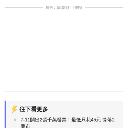
廣告 / 請繼續往下閱讀
往下看更多
7-11開出2張千萬發票！最低只花45元 獎落2
縣市