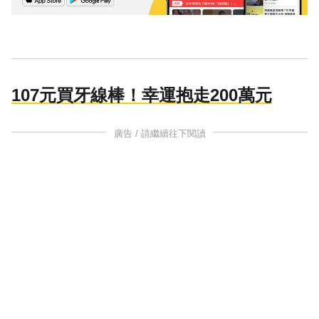
107元買牙線棒！幸運抱走200萬元
廣告 / 請繼續往下閱讀