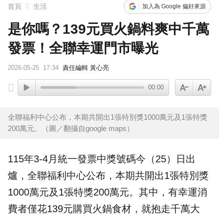
首頁
生活
加入為 Google 偏好來源
是你嗎？139元買火鍋料爽中千萬
發票！全聯幸運門市曝光
2026-05-25
17:34
責任編輯 黃心亮
00:00
全聯福利中心公布，本期共開出1張特別獎1000萬元及1張特獎
200萬元。（圖／翻攝自google maps）
115年3-4月統一
發票
中獎
號碼今（25）日出
爐，
全聯
福利中心公布，本期共開出1張特別獎
1000萬元及1張特獎200萬元。其中，有幸運消
費者僅花139元購買火鍋食材，就抱走千萬大