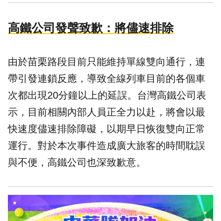
高鐵公司發聲致歉：將儘速排除
由於苗栗路段目前只能維持單線雙向通行，連
帶引發連鎖反應，導致全線列車目前的各個車
次都出現20分鐘以上的延誤。台灣高鐵公司表
示，目前相關內部人員正全力以赴，將會以最
快速度儘速排除障礙，以期早日恢復雙向正常
運行。對於本次事件造成廣大旅客的時間耽誤
與不便，高鐵公司也深致歉意。