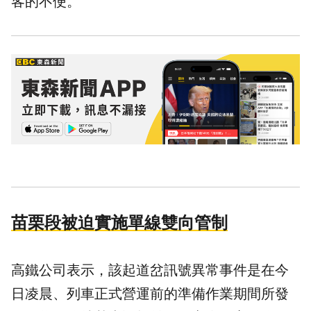
客的不便。
苗栗段被迫實施單線雙向管制
高鐵公司表示，該起道岔訊號異常事件是在今
日凌晨、列車正式營運前的準備作業期間所發