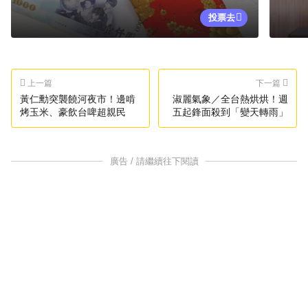
投票去
上一篇
下一篇
黃仁勳突襲饒河夜市！邊啃
淑麗氣象／全台熱烘烘！週
烤玉米、豪飲台啤超親民
五起鋒面殺到「變天轉雨」
廣告 / 請繼續往下閱讀