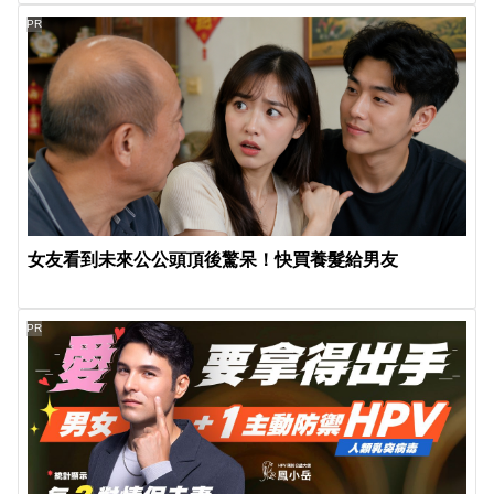
PR
女友看到未來公公頭頂後驚呆！快買養髮給男友
PR