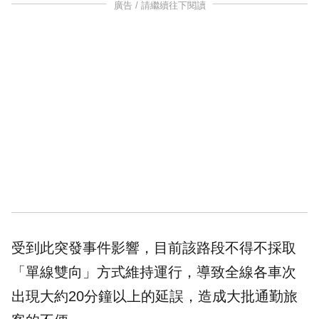
廣告 / 請繼續往下閱讀
受到此突發事件影響，目前該路段不得不採取
「單線雙向」方式維持運行，導致全線各車次
出現大約20分鐘以上的
延誤
，造成大批通勤旅