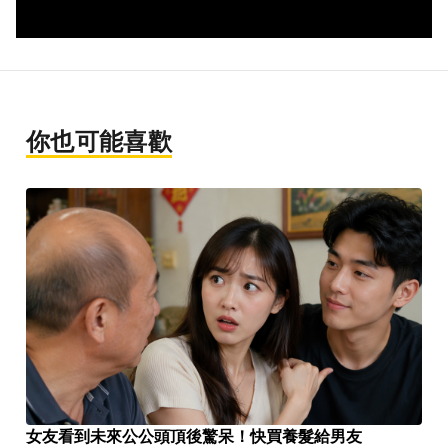
你也可能喜歡
女友看到未來公公頭頂後驚呆！快買養髮給男友