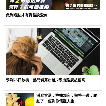
做到這點才有資格說愛你
學測25日放榜！熱門科系出爐 2系出路廣起薪高
PR
減肥首選，檸檬加它，堅持一週，腰
細了，瘦到你懷疑人生