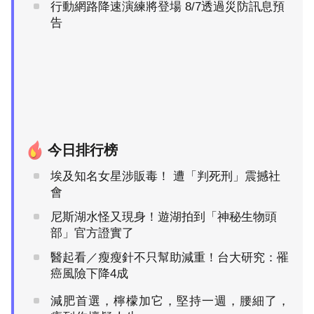
行動網路降速演練將登場 8/7透過災防訊息預
告
今日排行榜
埃及知名女星涉販毒！ 遭「判死刑」震撼社
會
尼斯湖水怪又現身！遊湖拍到「神秘生物頭
部」官方證實了
醫起看／瘦瘦針不只幫助減重！台大研究：罹
癌風險下降4成
減肥首選，檸檬加它，堅持一週，腰細了，