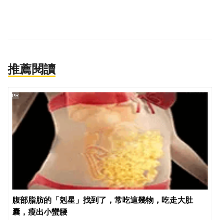
推薦閱讀
PR
腹部脂肪的「剋星」找到了，常吃這幾物，吃走大肚
囊，瘦出小蠻腰