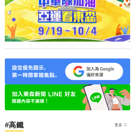
#高鐵
更多