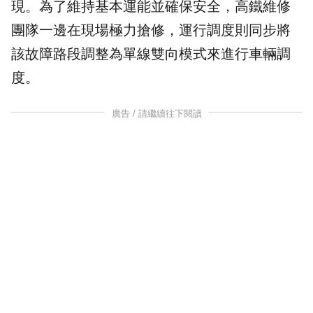
現。為了維持基本運能並確保安全，高鐵維修
團隊一邊在現場極力搶修，運行調度則同步將
該故障路段調整為單線雙向模式來進行車輛調
度。
廣告 / 請繼續往下閱讀