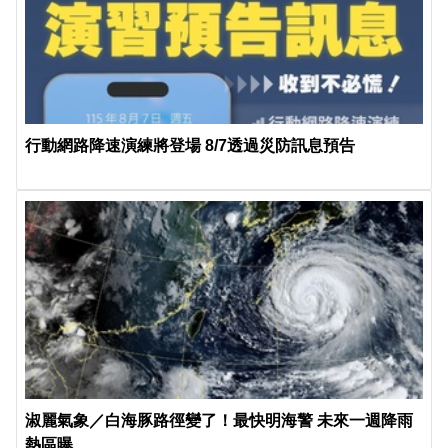
行動網路降速演練將登場 8/7透過災防訊息預告
淑麗氣象／白海豚路徑變了！最快明海警 未來一週降雨
熱區曝