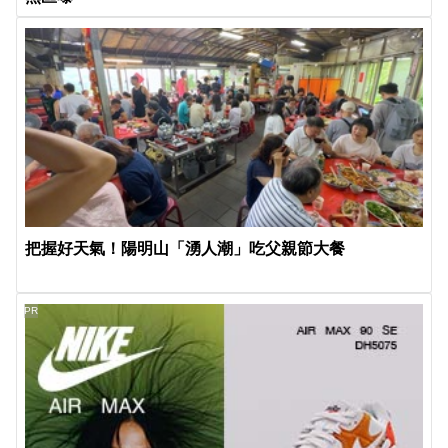
把握好天氣！陽明山「湧人潮」吃父親節大餐
PR