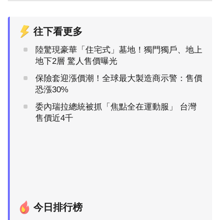
往下看更多
陸驚現豪華「住宅式」墓地！獨門獨戶、地上
地下2層 驚人售價曝光
保險套迎漲價潮！全球最大製造商示警：售價
恐漲30%
委內瑞拉總統被抓「焦點全在運動服」 台灣
售價近4千
今日排行榜