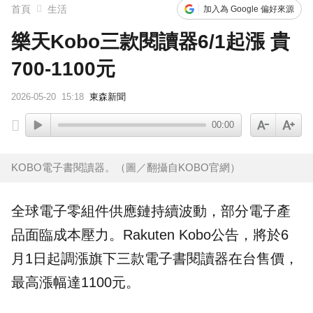
首頁
生活
加入為 Google 偏好來源
樂天Kobo三款閱讀器6/1起漲 貴
700-1100元
2026-05-20
15:18
東森新聞
00:00
KOBO電子書閱讀器。（圖／翻攝自KOBO官網）
全球電子零組件供應鏈持續波動，部分電子產
品面臨
成本
壓力。Rakuten Kobo公告，將於6
月1日起調漲旗下三款
電子書
閱讀器
在台
售價
，
最高漲幅達1100元。