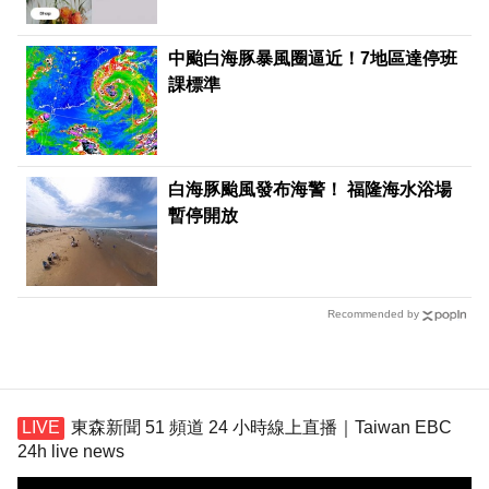
中颱白海豚暴風圈逼近！7地區達停班
課標準
白海豚颱風發布海警！ 福隆海水浴場
暫停開放
Recommended by
東森新聞 51 頻道 24 小時線上直播｜Taiwan EBC
24h live news