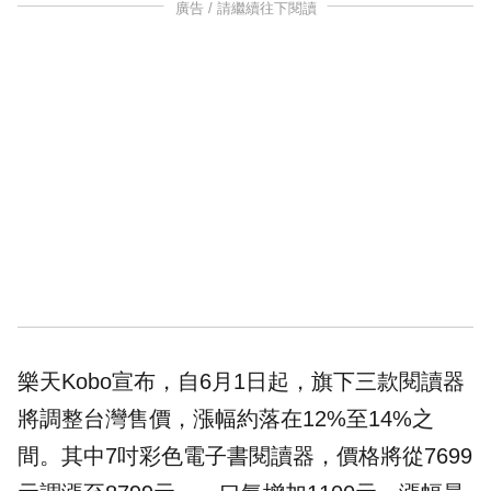
廣告 / 請繼續往下閱讀
樂天Kobo
宣布，自6月1日起，旗下三款閱讀器
將調整台灣售價，漲幅約落在12%至14%之
間。其中7吋彩色電子書閱讀器，價格將從7699