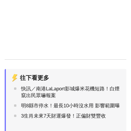
往下看更多
快訊／南港LaLaport影城爆米花機短路！白煙
竄出民眾嚇報案
明8縣市停水！最長10小時沒水用 影響範圍曝
3生肖未來7天財運爆發！正偏財雙豐收