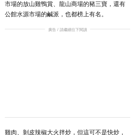
市場的放山雞鴨賞、龍山商場的豬三寶，還有
公館水源市場的
鹹派
，也都榜上有名。
廣告 / 請繼續往下閱讀
雞肉、剝皮辣椒大火拌炒，但這可不是快炒，