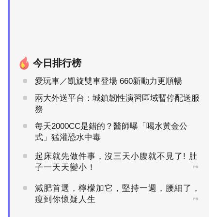
今日排行榜
愛玩車／凱旋雙車登場 660新動力更順暢
兩大外送平台：城鎮韌性演習區域暫停配送服
務
每天2000CC是錯的？醫師曝「喝水黃金公
式」猛灌恐水中毒
起床就先做件事，沒三天小腹就不見了! 肚
子一天天變小！
PR
減肥首選，檸檬加它，堅持一週，腰細了，
瘦到你懷疑人生
PR