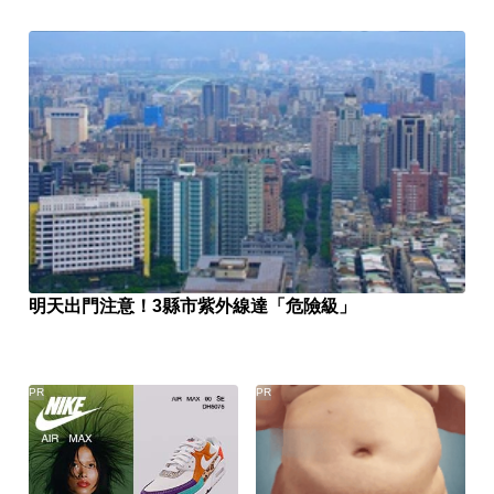
明天出門注意！3縣市紫外線達「危險級」
PR
PR