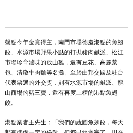
盤點今年金賞得主，南門市場德慶港點的魚翅
餃、水源市場野果小點的打拋豬肉鹹派、松江
市場珍育滷味的放山雞，還有豆花、高麗菜
包、清燉牛肉麵等名攤。至於由邦交國及駐台
代表票選的外交獎，則有水源市場的鹹派、龍
山商場的豬三寶，還有再度上榜的港點魚翅
餃。
港點業者王先生：「我們的蔬圃魚翅餃，每天
都有準備一定的份數，但都已經賣完了，現在