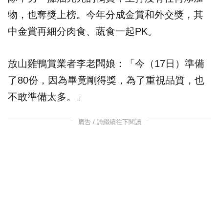
物，也奪獎上榜。今年分成金賞和外交獎，其
中金賞再細分肉食、蔬食一起PK。
放山雞鴨賞業者李老闆娘：「今（17日）準備
了80份，因為畢竟剛得獎，為了重視品質，也
不敢準備太多。」
廣告 / 請繼續往下閱讀