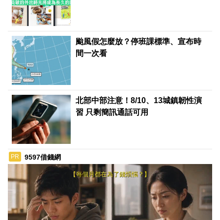
颱風假怎麼放？停班課標準、宣布時
間一次看
北部中部注意！8/10、13城鎮韌性演
習 只剩簡訊通話可用
9597借錢網
PR