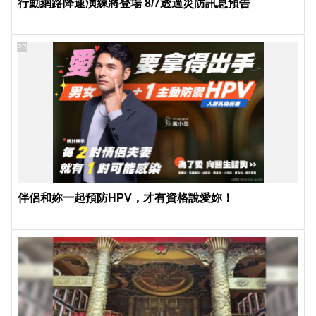
行動網路降速演練將登場 8/7透過災防訊息預告
PR
伴侶和妳一起預防HPV，才有資格說愛妳！