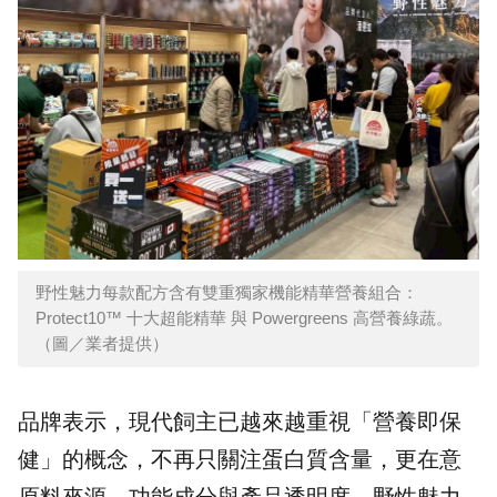
野性魅力每款配方含有雙重獨家機能精華營養組合：
Protect10™ 十大超能精華 與 Powergreens 高營養綠蔬。
（圖／業者提供）
品牌表示，現代飼主已越來越重視「營養即保
健」的概念，不再只關注蛋白質含量，更在意
原料來源、功能成分與產品透明度。野性魅力