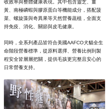
收效率與整體健康表現。其中包含靈芝、薑
黃、南極磷蝦與膠原蛋白等機能成分，搭配菠
菜、螺旋藻與奇異果等天然營養蔬植，全面支
持免疫、消化、關節與皮毛健康。
同時，全系列產品皆符合美國AAFCO犬貓全生
命階段營養標準，從原料選擇、營養比例到製
程安全皆層層把關，提供毛孩更完整且安心的
日常營養支持。