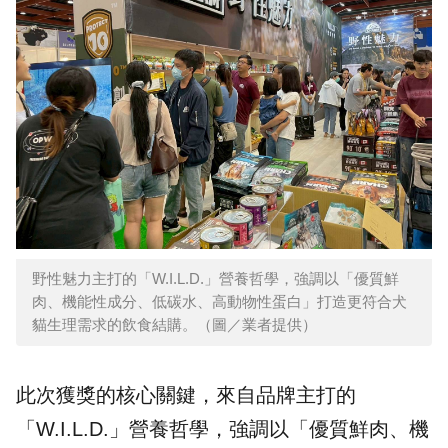
野性魅力主打的「W.I.L.D.」營養哲學，強調以「優質鮮
肉、機能性成分、低碳水、高動物性蛋白」打造更符合犬
貓生理需求的飲食結購。（圖／業者提供）
此次獲獎的核心關鍵，來自品牌主打的
「W.I.L.D.」營養哲學，強調以「優質鮮肉、機