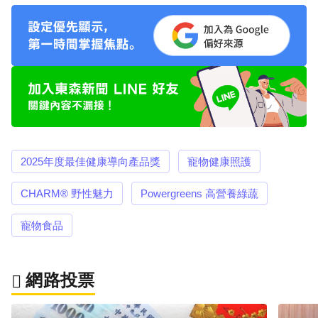
2025年度最佳健康導向產品獎
寵物健康照護
CHARM® 野性魅力
Powergreens 高營養綠蔬
寵物食品
網路投票