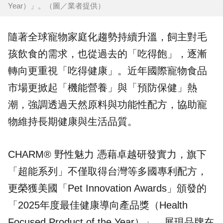
Year）」。（圖／業者提供）
隨著全球寵物家庭化趨勢持續升溫，飼主對毛
孩飲食的需求，也從過去的「吃得飽」，逐漸
轉向更重視「吃得健康」。近年國際
寵物食品
市場更掀起「機能營養」與「預防保健」熱
潮，強調透過天然原料與功能性配方，協助寵
物維持長期健康與生活品質。
CHARM® 野性魅力
憑藉卓越研發實力，旗下
「超能系列」不僅取得台灣等多國專利配方，
更榮獲美國「Pet Innovation Awards」頒發的
「
2025年度最佳健康導向產品獎
（Health
Focused Product of the Year）」，展現品牌在