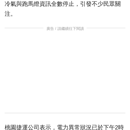
冷氣
與跑馬燈資訊全數停止，引發不少民眾關
注。
廣告 / 請繼續往下閱讀
桃園捷運公司表示，電力異常狀況已於下午2時