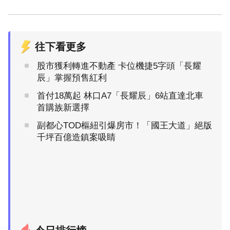
往下看更多
股市獲利轉進不動產 卡位機捷5字頭「長耀
辰」掌握預售紅利
首付18萬起 林口A7「長耀辰」6站直達北車
首購族新選擇
副都心TOD樞紐引爆房市！「國王大道」絕版
千坪百億造鎮案吸睛