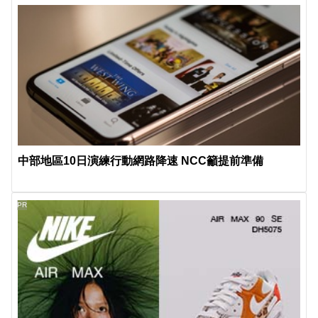
中部地區10日演練行動網路降速 NCC籲提前準備
PR