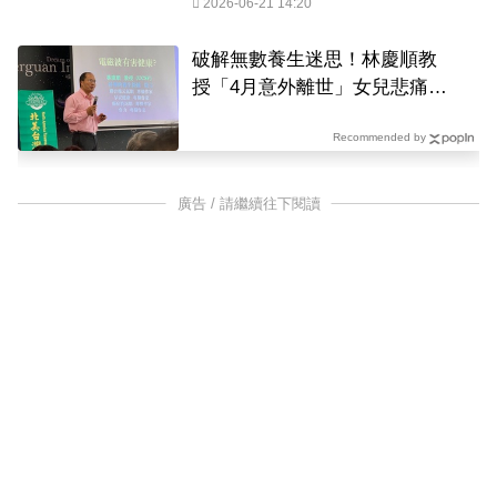
2026-06-21 14:20
破解無數養生迷思！林慶順教
授「4月意外離世」女兒悲痛證
實
Recommended by
廣告 / 請繼續往下閱讀