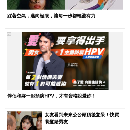
踩著空氣，邁向極限，讓每一步都輕盈有力
PR
伴侶和妳一起預防HPV，才有資格說愛妳！
PR
女友看到未來公公頭頂後驚呆！快買
養髮給男友