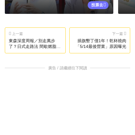
投票去
上一篇
下一篇
東森深度周報／別走萬步
插旗墾丁僅1年！乾杯燒肉
了？日式走路法 間歇燃脂爆
「5/14最後營業」原因曝光
紅
廣告 / 請繼續往下閱讀