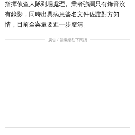
指揮偵查大隊到場處理。業者強調只有錄音沒
有錄影，同時出具
病患
簽名文件佐證對方知
情，目前全案還要進一步釐清。
廣告 / 請繼續往下閱讀