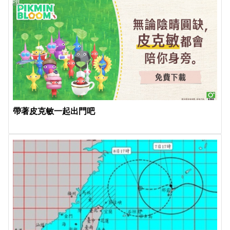
PR
帶著皮克敏一起出門吧