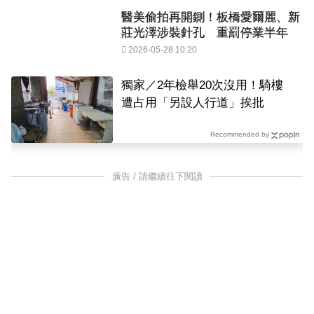
醫美偷拍再開鍘！板橋愛爾麗、新
莊光澤涉裝針孔 重罰停業半年
2026-05-28 10:20
獨家／2年檢舉20次沒用！騎樓
遭占用「另設人行道」挨批
Recommended by
廣告 / 請繼續往下閱讀