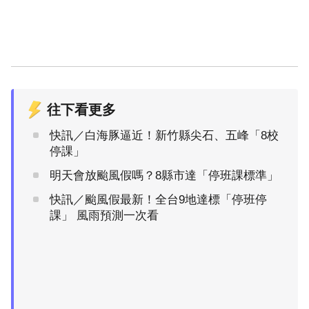
往下看更多
快訊／白海豚逼近！新竹縣尖石、五峰「8校
停課」
明天會放颱風假嗎？8縣市達「停班課標準」
快訊／颱風假最新！全台9地達標「停班停
課」 風雨預測一次看