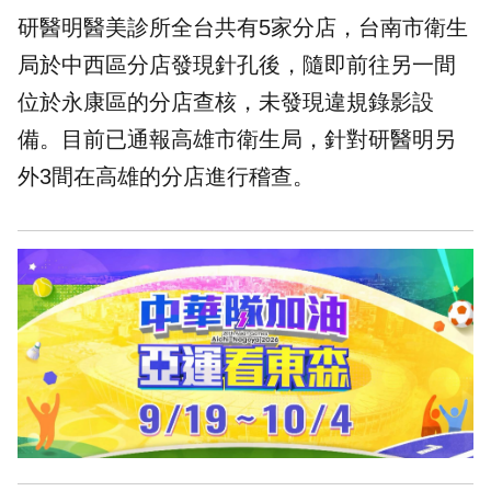
研醫明醫美診所全台共有5家分店，台南市衛生
局於中西區分店發現針孔後，隨即前往另一間
位於永康區的分店查核，未發現違規錄影設
備。目前已通報高雄市衛生局，針對研醫明另
外3間在高雄的分店進行稽查。