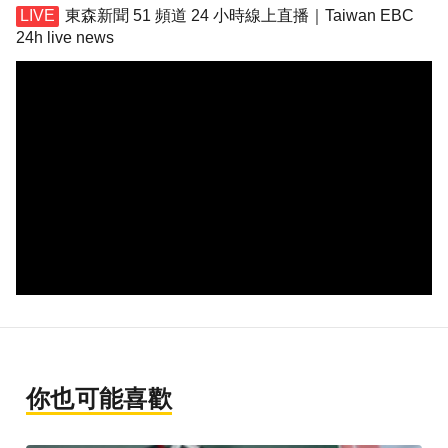
東森新聞 51 頻道 24 小時線上直播｜Taiwan EBC
24h live news
你也可能喜歡