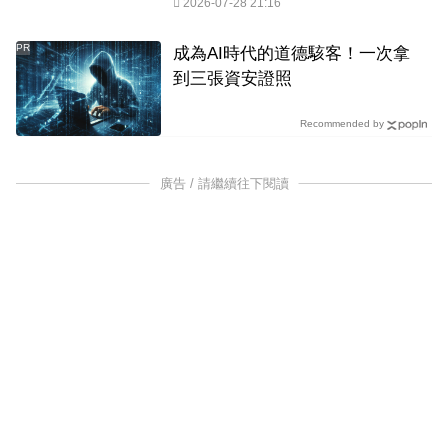
2026-07-28 21:16
PR
成為AI時代的道德駭客！一次拿
到三張資安證照
Recommended by
廣告 / 請繼續往下閱讀