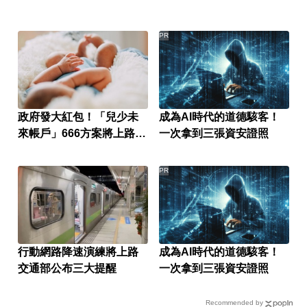
PR
政府發大紅包！「兒少未
成為AI時代的道德駭客！
來帳戶」666方案將上路
一次拿到三張資安證照
提領細節一次看
PR
行動網路降速演練將上路
成為AI時代的道德駭客！
交通部公布三大提醒
一次拿到三張資安證照
Recommended by