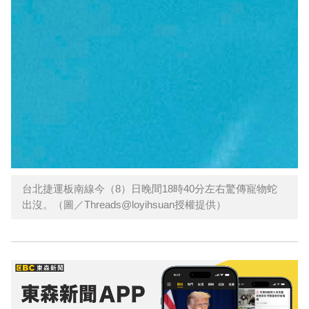
台北捷運板南線今（8）日晚間18時40分左右驚傳寵物蛇
出沒。（圖／Threads@loyihsuan授權提供）