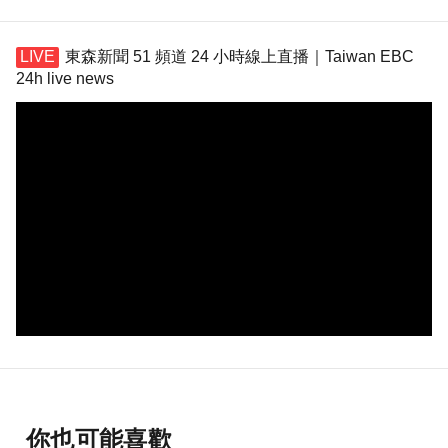
東森新聞 51 頻道 24 小時線上直播｜Taiwan EBC
24h live news
你也可能喜歡