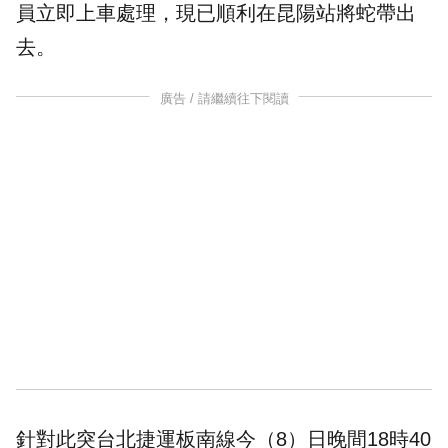
員立即上車處理，現已順利在昆陽站將蛇帶出
去。
廣告 / 請繼續往下閱讀
針對此突台北捷運板南線今（8）日晚間18時40