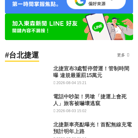
#台北捷運
更多
北捷宣布3處暫停營運！管制時間
曝 違規最重罰15萬元
2026-08-04 15:21
電話中吵架！男嗆「捷運上會死
人」旅客被嚇壞逃竄
2026-08-03 15:02
北捷新車亮點曝光！首配無線充電
預計明年上路