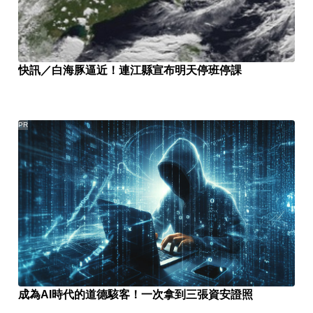
快訊／白海豚逼近！連江縣宣布明天停班停課
PR
成為AI時代的道德駭客！一次拿到三張資安證照