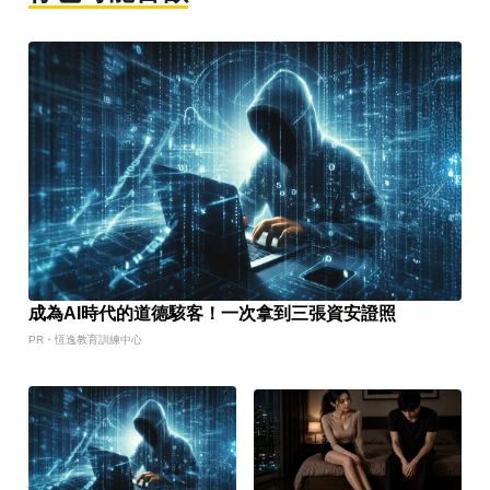
成為AI時代的道德駭客！一次拿到三張資安證照
PR・恆逸教育訓練中心