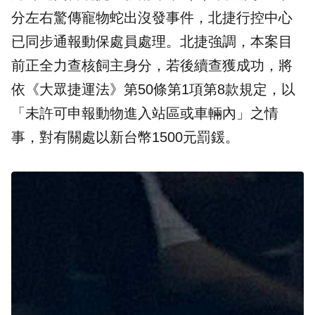
分左右驚傳寵物蛇出沒發事件，北捷行控中心
已同步通報
動保處
員處理。北捷強調，本案目
前正全力查核飼主身分，若後續查獲成功，將
依《大眾捷運法》第50條第1項第8款規定，以
「未許可申報動物進入站區或車輛內」之情
事，對有關處以新台幣1500元罰鍰。