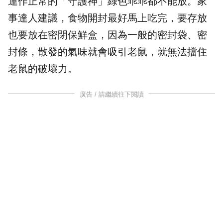
運作正常的「守護神」綠色
乖乖
都不能放。家
事達人建議，食物開封最好馬上吃完，要存放
也要放在密閉保鮮盒，因為一般的密封袋、密
封條，散發的氣味就會吸引老鼠，就無法擋住
老鼠的破壞力。
廣告 / 請繼續往下閱讀