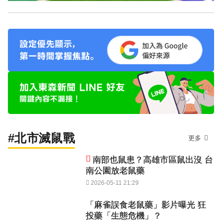
#北市滅鼠戰
更多
南部也鼠患？高雄市區鼠出沒 台
南公園放老鼠藥
2026-05-11 21:29
「麻雀誤食老鼠藥」影片曝光 狂
投藥「生態危機」？