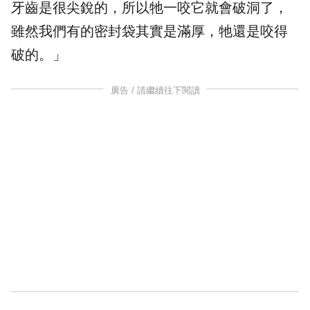
牙齒是很尖銳的，所以牠一咬它就會破洞了，
雖然我們有的密封袋其實是滿厚，牠還是咬得
破的。」
廣告 / 請繼續往下閱讀