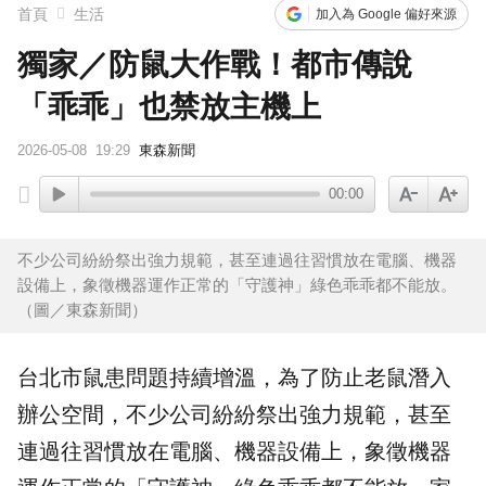
首頁
生活
加入為 Google 偏好來源
獨家／防鼠大作戰！都市傳說
「乖乖」也禁放主機上
2026-05-08
19:29
東森新聞
00:00
不少公司紛紛祭出強力規範，甚至連過往習慣放在電腦、機器
設備上，象徵機器運作正常的「守護神」綠色乖乖都不能放。
（圖／東森新聞）
台北市鼠患問題持續增溫，為了防止
老鼠
潛入
辦公空間，不少公司紛紛祭出強力規範，甚至
連過往習慣放在電腦、機器設備上，象徵機器