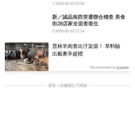
2026-05-10 23:00
新／誠品南西突遭聯合稽查 美食
街28店家全面查衛生
2026-05-10 21:14
雲林羊肉查出汙染源！ 草料驗
出戴奧辛超標
Recommended by
廣告 / 請繼續往下閱讀