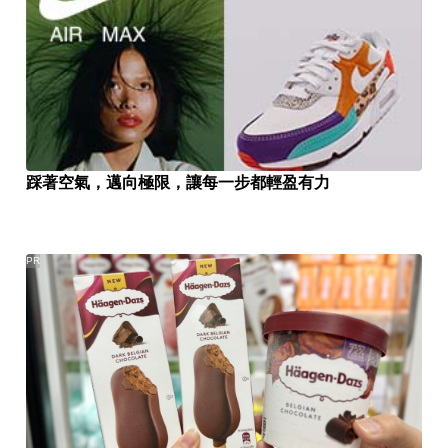
踩著空氣，邁向極限，讓每一步都輕盈有力
PR