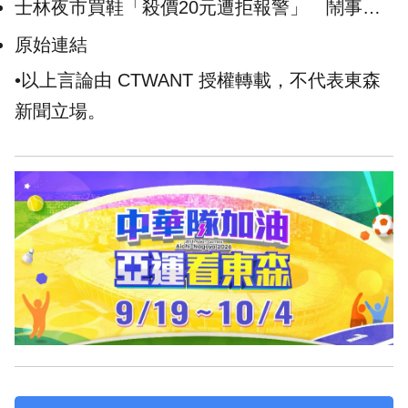
士林夜市買鞋「殺價20元遭拒報警」 鬧事婦
人身分竟是前主播
原始連結
•以上言論由 CTWANT 授權轉載，不代表東森
新聞立場。