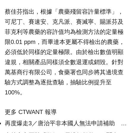
蔡佳芬指出，根據「農藥殘留容許量標準」，
可尼丁、賽速安、克凡派、賽滅寧、賜派芬及
菲克利等農藥的容許值均為檢測方法的定量極
限0.01 ppm，而畢達本更屬不得檢出的農藥，
必須低於同樣的定量極限。由於檢出數值明顯
違規，相關產品同樣須全數退運或銷毀。針對
萬基商行有限公司，食藥署也同步將其邊境查
驗方式調整為逐批查驗，抽驗比例提升至
100%。
更多 CTWANT 報導
再度爆走3／唐治平非本國人無法申請補助 揭
心酸困境