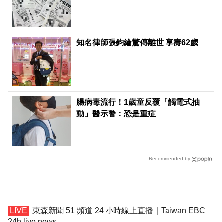
知名律師張鈞綸驚傳離世 享壽62歲
腸病毒流行！1歲童反覆「觸電式抽
動」醫示警：恐是重症
Recommended by
東森新聞 51 頻道 24 小時線上直播｜Taiwan EBC
24h live news