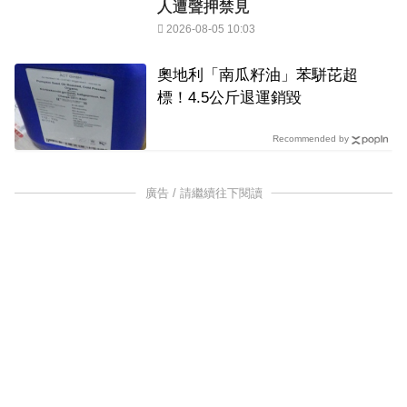
人遭聲押禁見
2026-08-05 10:03
奧地利「南瓜籽油」苯駢芘超
標！4.5公斤退運銷毀
Recommended by
廣告 / 請繼續往下閱讀