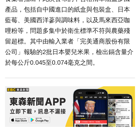
產品，包括自中國進口的紙盒與包裝盒、日本
藍莓、美國西洋蔘與調味料，以及馬來西亞咖
哩粉等，問題多集中於衛生標準不符與農藥殘
留超標。其中由輸入業者「完美通商股份有限
公司」報驗的2批日本嬰兒米果，檢出鎘含量介
於每公斤0.045至0.074毫克之間。