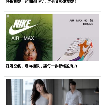
伴侶和妳一起預防HPV，才有資格說愛妳！
PR
踩著空氣，邁向極限，讓每一步都輕盈有力