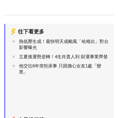
往下看更多
熱低壓生成！最快明天成颱風「哈格比」對台
影響曝光
立夏後運勢逆轉！4生肖貴人到 財運事業齊發
他交往6年突拒床事 只因擔心女友1處「變
黑」