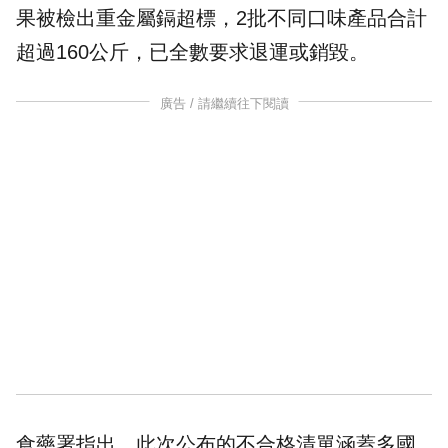
果被檢出重金屬鎘超標，2批不同口味產品合計
超過160公斤，已全數要求退運或銷毀。
廣告 / 請繼續往下閱讀
食藥署
指出，此次公布的不合格清單涵蓋多國