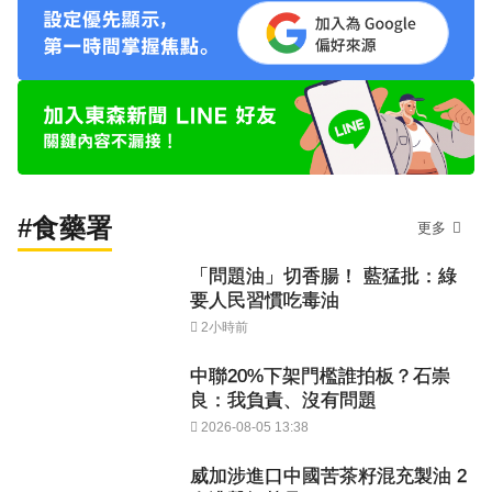
#食藥署
更多
「問題油」切香腸！ 藍猛批：綠
要人民習慣吃毒油
2小時前
中聯20%下架門檻誰拍板？石崇
良：我負責、沒有問題
2026-08-05 13:38
威加涉進口中國苦茶籽混充製油 2