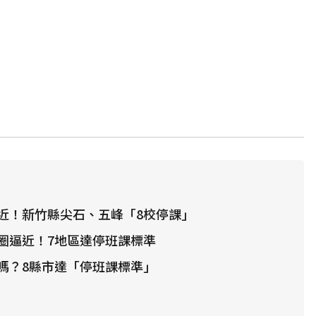
近！新竹縣尖石、五峰「8校停課」
圈逼近！7地區達停班課標準
嗎？8縣市達「停班課標準」