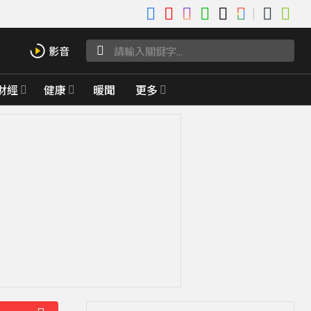
財經
健康
暖聞
更多