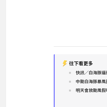
往下看更多
快訊／白海豚逼
中颱白海豚暴風
明天會放颱風假