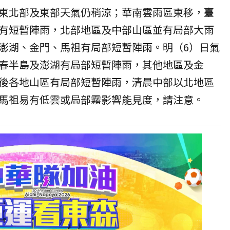
東北部及東部天氣仍稍涼；華南雲雨區東移，臺
有短暫陣雨，北部地區及中部山區並有局部大雨
澎湖、金門、馬祖有局部短暫陣雨。明（6）日氣
春半島及澎湖有局部短暫陣雨，其他地區及金
後各地山區有局部短暫陣雨，清晨中部以北地區
馬祖易有低雲或局部霧影響能見度，請注意。