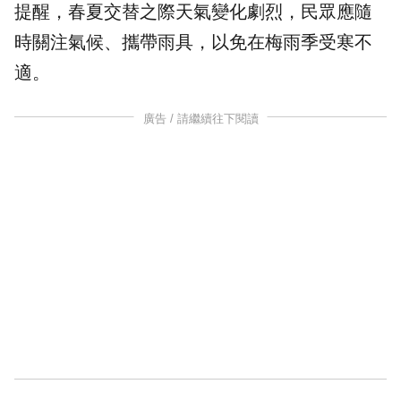
提醒，春夏交替之際天氣變化劇烈，民眾應隨
時關注氣候、攜帶雨具，以免在梅雨季受寒不
適。
廣告 / 請繼續往下閱讀