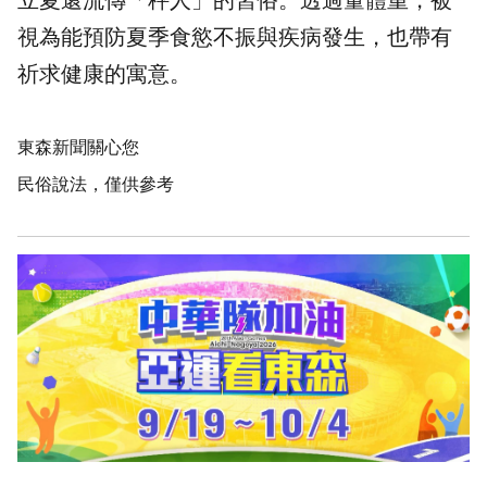
立夏還流傳「秤人」的習俗。透過量體重，被
視為能預防夏季食慾不振與疾病發生，也帶有
祈求健康的寓意。
東森新聞關心您
民俗說法，僅供參考