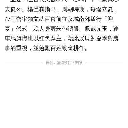
去夏來。楊登嵙指出，周朝時期，每逢立夏，
帝王會率領文武百官前往京城南郊舉行「迎
夏」儀式。眾人身著朱色禮服、佩戴赤玉，連
車馬旗幟也以紅色為主，藉此展現對夏季與農
事的重視，並勉勵百姓勤奮耕作。
廣告 / 請繼續往下閱讀