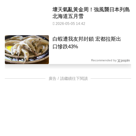
壞天氣亂黃金周！強風襲日本列島
北海道五月雪
2026-05-05 14:42
白蝦遭我友邦封鎖 宏都拉斯出
口慘跌43%
Recommended by
廣告 / 請繼續往下閱讀