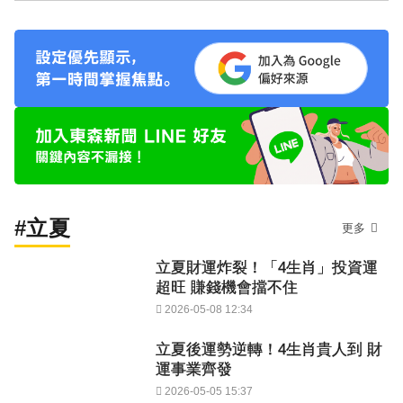
#立夏
更多
立夏財運炸裂！「4生肖」投資運
超旺 賺錢機會擋不住
2026-05-08 12:34
立夏後運勢逆轉！4生肖貴人到 財
運事業齊發
2026-05-05 15:37