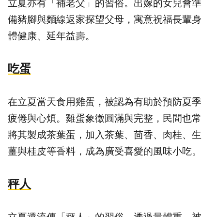
立夏亦有「補老父」的習俗。出嫁的女兒會準
備豬腳與麵線返家探望父母，寓意祝福長輩身
體健康、延年益壽。
吃蛋
在立夏當天食用雞蛋，被認為有助於預防夏季
疲倦與心煩。雞蛋象徵圓滿與完整，民間也常
將其製成茶葉蛋，加入茶葉、茴香、肉桂、生
薑與桂皮等香料，成為廣受喜愛的風味小吃。
秤人