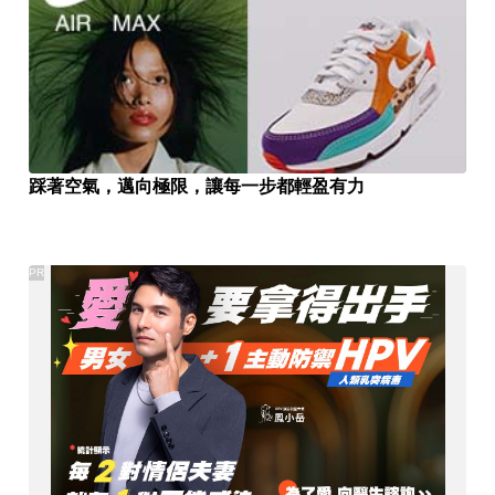
踩著空氣，邁向極限，讓每一步都輕盈有力
PR