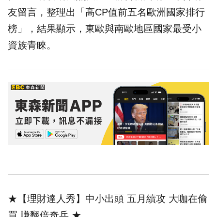
友留言，整理出「高CP值前五名歐洲國家排行
榜」，結果顯示，東歐與南歐地區國家最受
小
資
族青睞。
★【理財達人秀】中小出頭 五月續攻 大咖在偷
買 賺翻倍奇兵
★