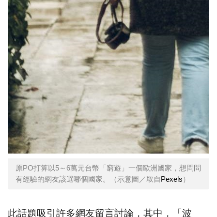
原PO打算以5～6萬元台幣「窮遊」一個歐洲國家，想問問
有經驗的網友該選哪個國家。（示意圖／取自
Pexels
）
此話題吸引許多網友留言討論，其中，「波