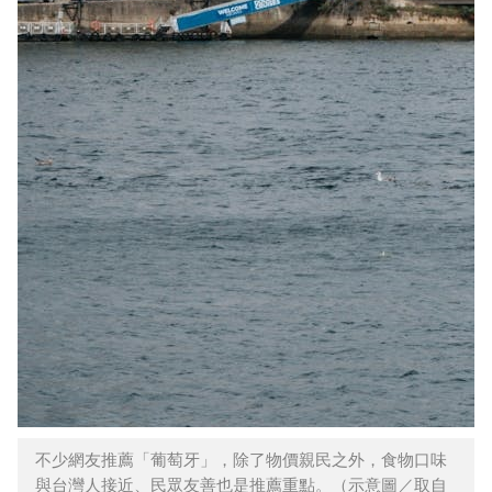
不少網友推薦「葡萄牙」，除了物價親民之外，食物口味
與台灣人接近、民眾友善也是推薦重點。（示意圖／取自