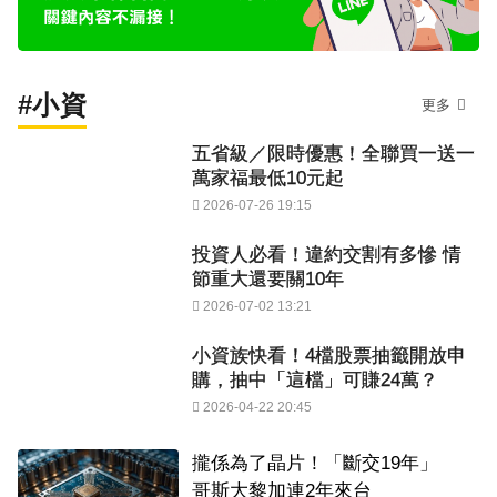
#小資
更多
五省級／限時優惠！全聯買一送一
萬家福最低10元起
2026-07-26 19:15
投資人必看！違約交割有多慘 情
節重大還要關10年
2026-07-02 13:21
小資族快看！4檔股票抽籤開放申
購，抽中「這檔」可賺24萬？
2026-04-22 20:45
攏係為了晶片！「斷交19年」
哥斯大黎加連2年來台