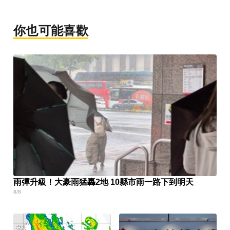
你也可能喜歡
雨彈升級！大豪雨猛轟2地 10縣市雨一路下到明天
8/8