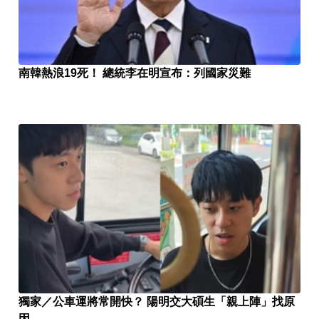
南韓熱浪19死！ 總統李在明宣布：列國家災難
獨家／公車運將常開快？ 陽明交大碩生「親上陣」找原
因