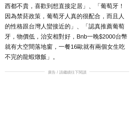
西都不貴，喜歡到想直接定居」、「葡萄牙！
因為禁菸政策，葡萄牙人真的很配合，而且人
的性格跟台灣人蠻接近的」、「認真推薦葡萄
牙，物價低，治安相對好，Bnb一晚$2000台幣
就有大空間落地窗，一餐16歐就有兩個女生吃
不完的龍蝦燉飯」。
廣告 / 請繼續往下閱讀