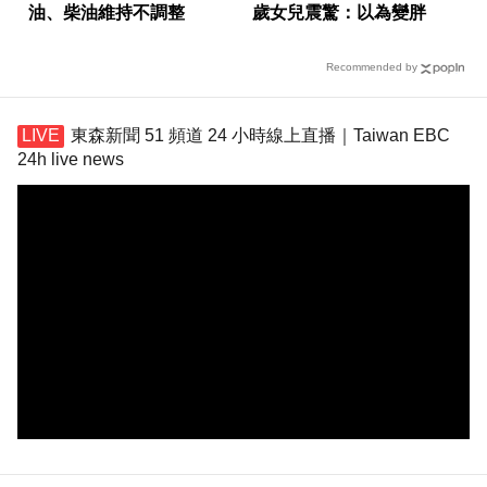
油、柴油維持不調整
歲女兒震驚：以為變胖
Recommended by
東森新聞 51 頻道 24 小時線上直播｜Taiwan EBC
24h live news