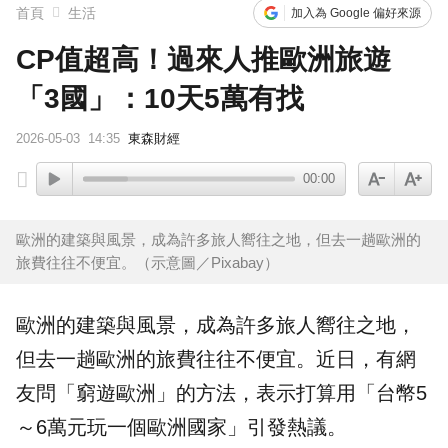
首頁
生活
加入為 Google 偏好來源
CP值超高！過來人推歐洲旅遊
「3國」：10天5萬有找
2026-05-03
14:35
東森財經
00:00
歐洲的建築與風景，成為許多旅人嚮往之地，但去一趟歐洲的
旅費往往不便宜。（示意圖／Pixabay）
歐洲
的建築與風景，成為許多旅人嚮往之地，
但去一趟歐洲的
旅費
往往不便宜。近日，有網
友問「窮遊歐洲」的方法，表示打算用「台幣5
～6萬元玩一個歐洲
國家
」引發熱議。