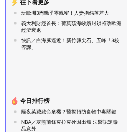
往下看更多
玩歐洲3周幾乎零親密！人妻抱怨落差大
義大利財經首長：荷莫茲海峽續封鎖將致歐洲
經濟衰退
快訊／白海豚逼近！新竹縣尖石、五峰「8校
停課」
今日排行榜
隔夜菜藏致命危機？醫揭預防食物中毒關鍵
NBA／灰熊前鋒克拉克死因出爐 法醫認定毒
品意外