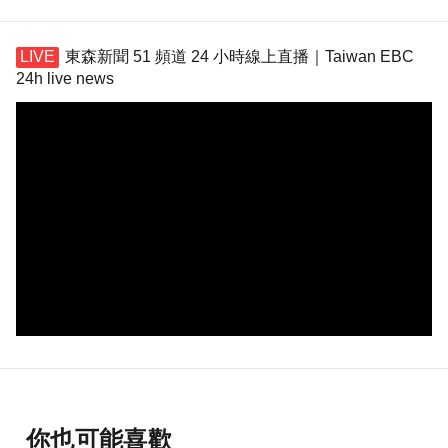
東森新聞 51 頻道 24 小時線上直播｜Taiwan EBC
24h live news
你也可能喜歡