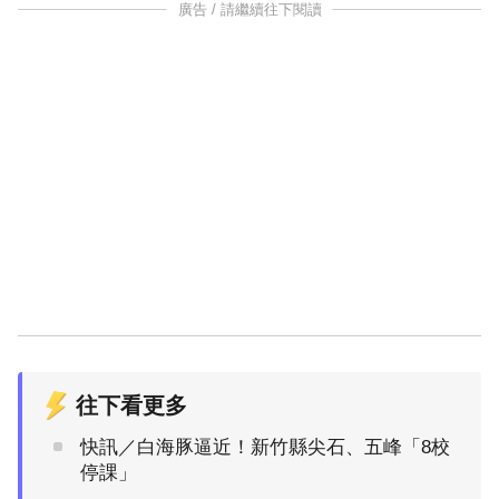
廣告 / 請繼續往下閱讀
往下看更多
快訊／白海豚逼近！新竹縣尖石、五峰「8校
停課」