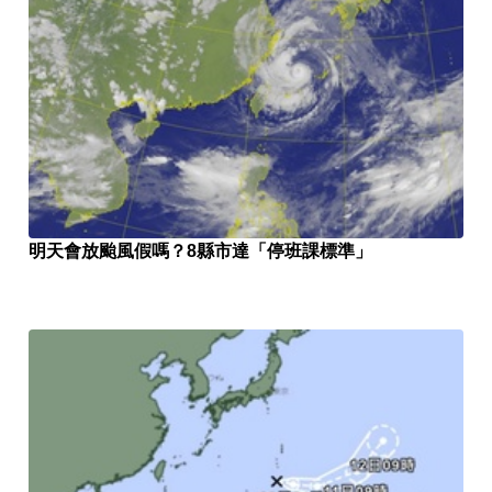
明天會放颱風假嗎？8縣市達「停班課標準」