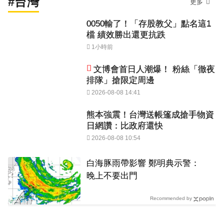
#台灣
更多
0050輸了！「存股教父」點名這1
檔 績效勝出還更抗跌
1小時前
文博會首日人潮爆！ 粉絲「徹夜
排隊」搶限定周邊
2026-08-08 14:41
熊本強震！台灣送帳篷成搶手物資
日網讚：比政府還快
2026-08-08 10:54
白海豚雨帶影響 鄭明典示警：
晚上不要出門
Recommended by