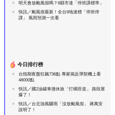
明天會放颱風假嗎？8縣市達「停班課標準」
快訊／颱風假最新！全台9地達標「停班停
課」 風雨預測一次看
今日排行榜
台指期夜盤狂飆736點 專家揭反彈契機上看
48000點
快訊／國2油罐車撞休旅「打橫匝道」 路段塞
爆了！
快訊／台北強風驟雨「沒放颱風假」 蔣萬安
說明了！