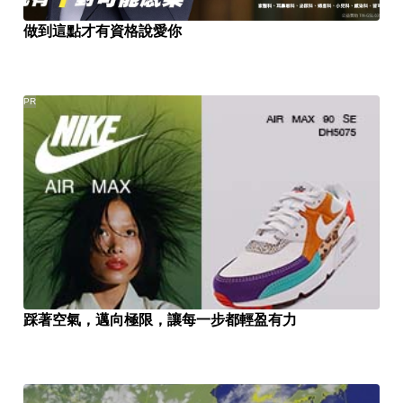
做到這點才有資格說愛你
PR
踩著空氣，邁向極限，讓每一步都輕盈有力