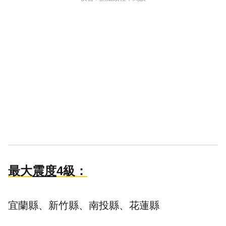
最大
震度
4級：
宜蘭縣、新竹縣、南投縣、花蓮縣