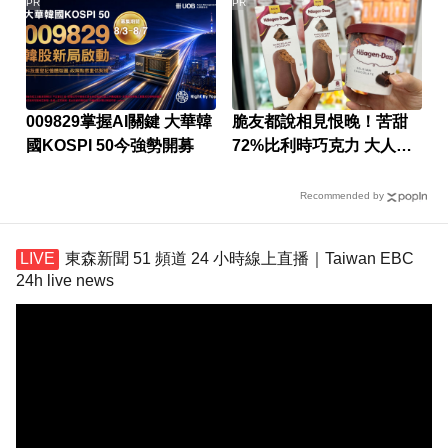
PR
PR
009829掌握AI關鍵 大華韓
脆友都說相見恨晚！苦甜
國KOSPI 50今強勢開募
72%比利時巧克力 大人味
爆紅！
Recommended by
東森新聞 51 頻道 24 小時線上直播｜Taiwan EBC
24h live news