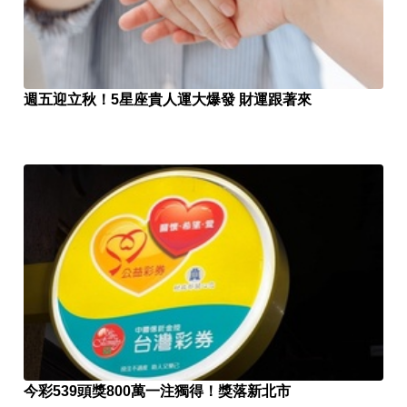
週五迎立秋！5星座貴人運大爆發 財運跟著來
今彩539頭獎800萬一注獨得！獎落新北市