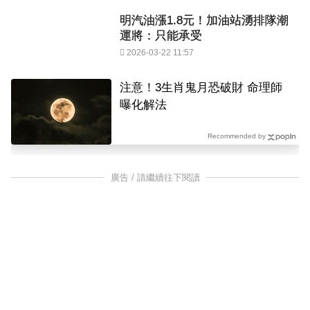
明汽油漲1.8元！加油站湧排隊潮
運將：只能承受
2026-03-22 11:57
注意！3生肖鬼月恐破財 命理師
曝化解法
Recommended by
廣告 / 請繼續往下閱讀