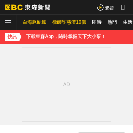
下載東森App，隨時掌握天下大小事！
白海豚颱風
律師詐慈濟10億
即時
熱門
《理財達人秀》X 安聯投信免費講座報名中！搶先卡位 2027
生活
下載東森App，隨時掌握天下大小事！
快訊
《理財達人秀》X 安聯投信免費講座報名中！搶先卡位 2027