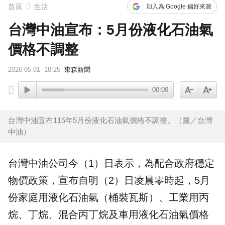
首頁
生活
加入為 Google 偏好來源
台灣中油宣布：5月份液化石油氣
價格不調整
2026-05-01
18:25
東森新聞
00:00
台灣中油宣布115年5月份液化石油氣價格不調整。（圖／台灣
中油）
台灣中油
公司今（1）日表示，為配合政府穩定
物價政策，宣布自明（2）日凌晨零時起，5月
份家庭用
液化石油氣
（桶裝瓦斯）、工業用丙
烷、丁烷、混合丙丁烷及車用液化石油氣價格