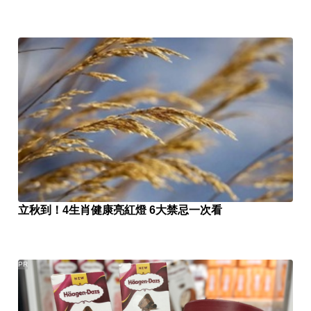
立秋到！4生肖健康亮紅燈 6大禁忌一次看
PR