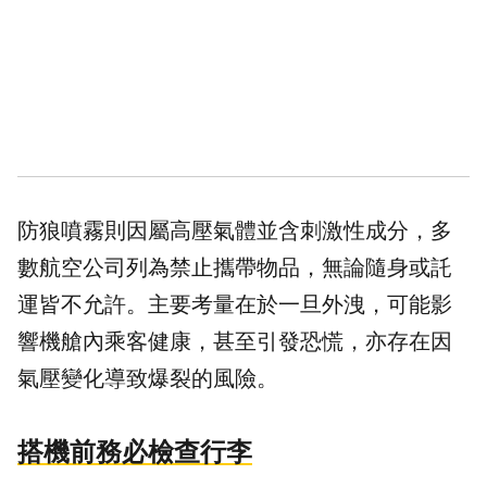
防狼噴霧則因屬高壓氣體並含刺激性成分，多
數航空公司列為禁止攜帶物品，無論隨身或託
運皆不允許。主要考量在於一旦外洩，可能影
響機艙內乘客健康，甚至引發恐慌，亦存在因
氣壓變化導致爆裂的風險。
搭機前務必檢查行李