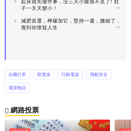
起床就先做件事，沒三天小腹就不見了! 肚
子一天天變小！
PR
減肥首選，檸檬加它，堅持一週，腰細了，
瘦到你懷疑人生
PR
出國行李
鋰電池
行動電源
飛航安全
違規物品
網路投票