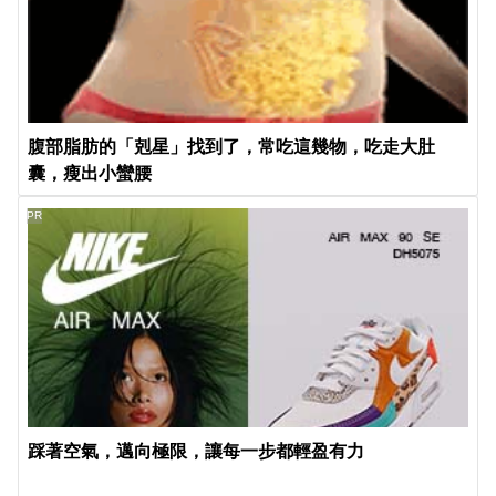
腹部脂肪的「剋星」找到了，常吃這幾物，吃走大肚
囊，瘦出小蠻腰
PR
踩著空氣，邁向極限，讓每一步都輕盈有力