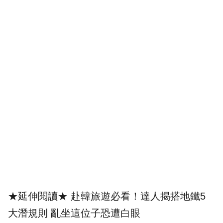
★延伸閱讀★
赴韓旅遊必看！達人揭搭地鐵5
大潛規則 亂坐這位子恐遭白眼