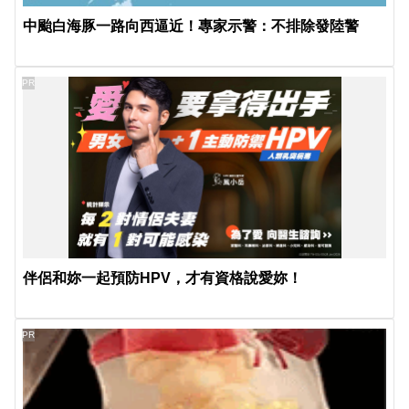
中颱白海豚一路向西逼近！專家示警：不排除發陸警
PR
伴侶和妳一起預防HPV，才有資格說愛妳！
PR