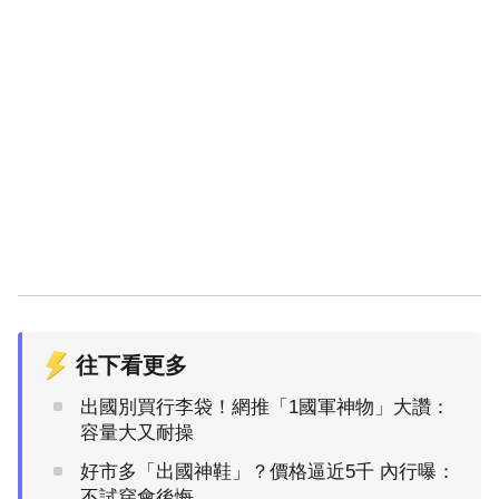
往下看更多
出國別買行李袋！網推「1國軍神物」大讚：
容量大又耐操
好市多「出國神鞋」？價格逼近5千 內行曝：
不試穿會後悔