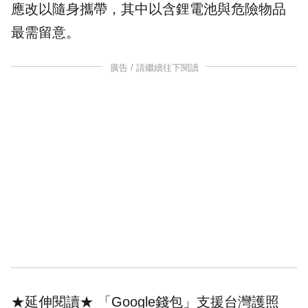
應改以隨身攜帶，其中以含
鋰電池
與危險物品
最需留意。
廣告 / 請繼續往下閱讀
★延伸閱讀★
「Google錢包」支援台灣護照