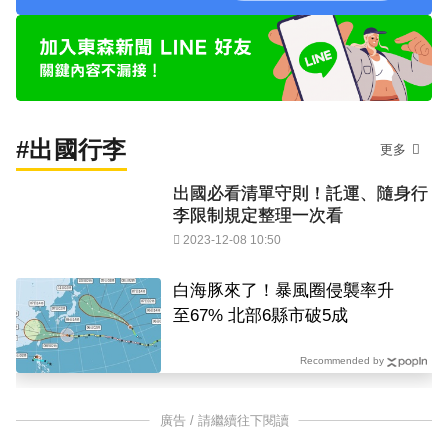
#出國行李
更多
出國必看清單守則！託運、隨身行
李限制規定整理一次看
2023-12-08 10:50
白海豚來了！暴風圈侵襲率升
至67% 北部6縣市破5成
Recommended by
廣告 / 請繼續往下閱讀