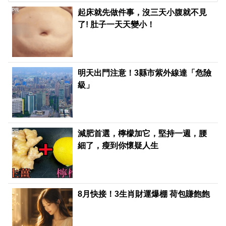
PR
起床就先做件事，沒三天小腹就不見
了! 肚子一天天變小！
明天出門注意！3縣市紫外線達「危險
級」
PR
減肥首選，檸檬加它，堅持一週，腰
細了，瘦到你懷疑人生
8月快接！3生肖財運爆棚 荷包賺飽飽