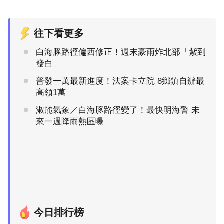
往下看更多
白海豚路徑偏西修正！週末豪雨炸北部「紫到
發白」
普發一萬最新進度！法案卡立院 8鄉鎮自辦最
高領1萬
淑麗氣象／白海豚路徑變了！最快明海警 未
來一週降雨熱區曝
今日排行榜