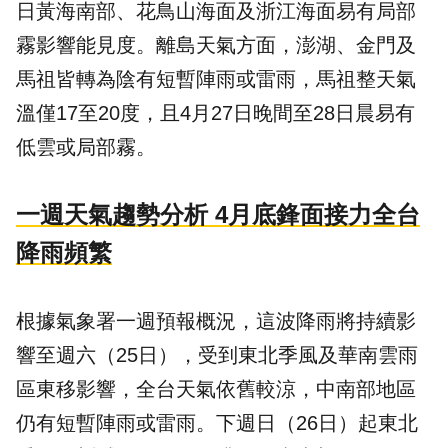
日黃海南部、花鳥山海面及浙江海面易有局部
霧影響能見度。離島天氣方面，澎湖、金門及
馬祖皆轉為陰有短暫陣雨或雷雨，馬祖整天氣
溫僅17至20度，且4月27日晚間至28日晨易有
低雲或局部霧。
一週天氣趨勢分析 4月底鋒面接力全台
降雨頻繁
根據氣象署一週預報概況，這波降雨將持續影
響至週六（25日），受到東北季風及華南雲雨
區東移影響，全台天氣依舊較涼，中南部地區
仍有短暫陣雨或雷雨。下週日（26日）起東北