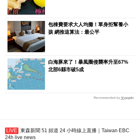
包棟費要求大人均攤！單身拒幫養小
孩 網推這算法：最公平
白海豚來了！暴風圈侵襲率升至67%
北部6縣市破5成
Recommended by
東森新聞 51 頻道 24 小時線上直播｜Taiwan EBC
24h live news