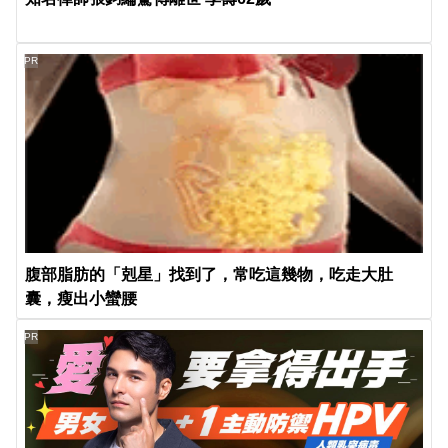
PR
腹部脂肪的「剋星」找到了，常吃這幾物，吃走大肚
囊，瘦出小蠻腰
PR