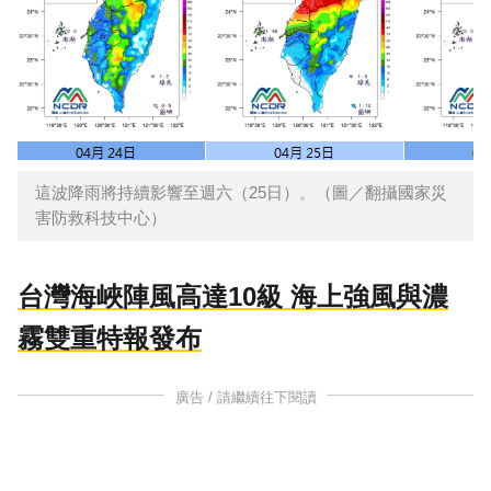
這波降雨將持續影響至週六（25日）。（圖／翻攝國家災
害防救科技中心）
台灣海峽陣風高達10級 海上強風與濃
霧雙重特報發布
廣告 / 請繼續往下閱讀