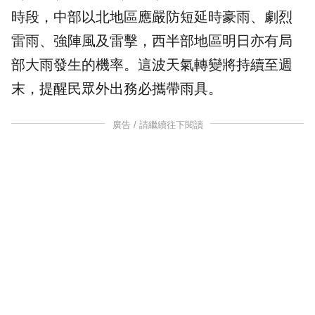
時段，中部以北地區應嚴防短延時
豪雨
、劇烈
雷雨
、強陣風及雷擊，西半部地區明日亦有局
部大雨發生的機率。這波天氣轉變將持續至週
末，提醒民眾外出務必攜帶雨具。
廣告 / 請繼續往下閱讀