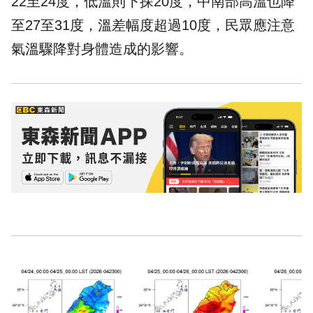
22至24度，低溫則下探20度，中南部高溫也降
至27至31度，溫差幅度超過10度，民眾應注意
氣溫驟降對身體造成的影響。