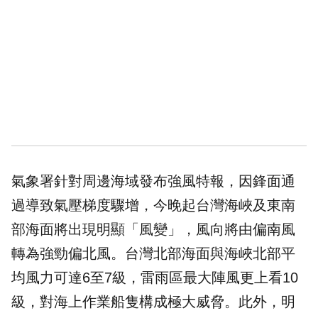
氣象署針對周邊海域發布強風特報，因鋒面通
過導致氣壓梯度驟增，今晚起台灣海峽及東南
部海面將出現明顯「風變」，風向將由偏南風
轉為強勁偏北風。台灣北部海面與海峽北部平
均風力可達6至7級，雷雨區最大陣風更上看10
級，對海上作業船隻構成極大威脅。此外，明