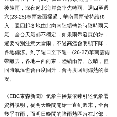
後陣雨，深夜起北海岸會率先轉雨。週四至週
六(23-25)春雨鋒面掃過，華南雲雨帶持續移
入，週四起各地由北向南陸續轉為時陰時雨天
氣，全台天氣都不穩定，如果雨帶發展的好，
還要特別注意大雷雨，不過高溫會明顯下降，
各地偏涼。到了週日至下週一(26-27)華南雲雨
帶離去，各地由西向東，陸續雨停、放晴，但
同時氣溫也會再度回升，會再度回到偏熱的狀
況。
《EBC東森新聞》氣象主播蔡依臻引述
氣象署
資料說明，從明天晚間開始一直到週末，全台
幾乎有雨，而明日晚間的降雨熱區落在北部，