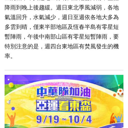
降雨到晚上後趨緩。週日東北季風減弱，各地
氣溫回升，水氣減少，週日至週依各地大多為
多雲到晴，僅東半部地區及恆春半島有零星短
暫陣雨，午後中南部山區有零星短暫陣雨，要
特別注意的是，週四台東地區有
焚風
發生的機
率。