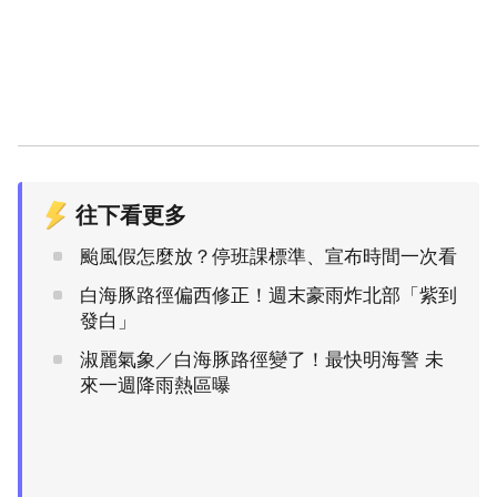
往下看更多
颱風假怎麼放？停班課標準、宣布時間一次看
白海豚路徑偏西修正！週末豪雨炸北部「紫到
發白」
淑麗氣象／白海豚路徑變了！最快明海警 未
來一週降雨熱區曝