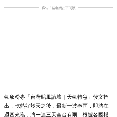
廣告 / 請繼續往下閱讀
氣象粉專「台灣颱風論壇｜
天氣
特急」發文指
出，乾熱好幾天之後，最新一波春雨，即將在
週四來臨，將一連三天全台有雨，根據各國模