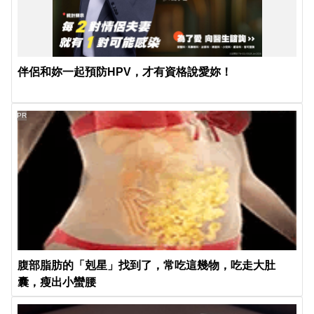
伴侶和妳一起預防HPV，才有資格說愛妳！
PR
腹部脂肪的「剋星」找到了，常吃這幾物，吃走大肚
囊，瘦出小蠻腰