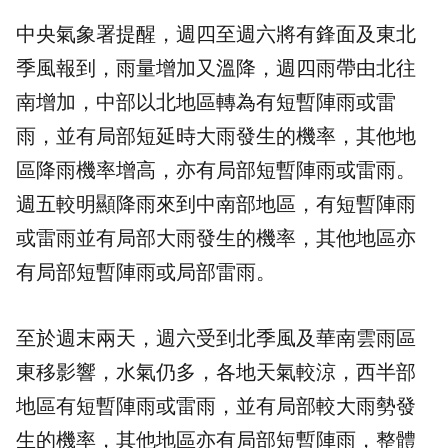
中央氣象署提醒，週四至週六將有鋒面及東北
季風報到，雨量增加又溫降，週四雨帶由北往
南增加，中部以北地區轉為有短暫陣雨或雷
雨，並有局部短延時大雨發生的機率，其他地
區降雨機率增高，亦有局部短暫陣雨或雷雨。
週五較明顯降雨來到中南部地區，有短暫陣雨
或雷雨並有局部大雨發生的機率，其他地區亦
有局部短暫陣雨或局部雷雨。
至於週末兩天，週六受到北季風及華南雲雨區
東移影響，水氣仍多，各地天氣較涼，西半部
地區有短暫陣雨或雷雨，並有局部較大
雨勢
發
生的機率，其他地區亦有局部短暫陣雨，整體