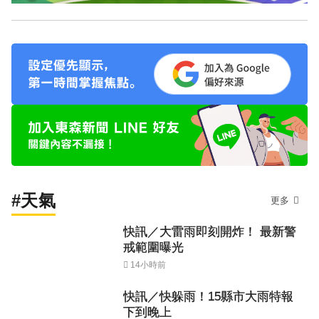
#天氣
更多
快訊／大雷雨即刻開炸！ 最新警
戒範圍曝光
14小時前
快訊／快躲雨！15縣市大雨特報
下到晚上