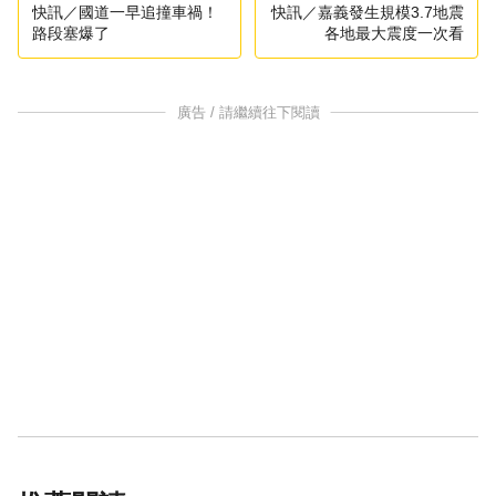
快訊／國道一早追撞車禍！
快訊／嘉義發生規模3.7地震
路段塞爆了
各地最大震度一次看
廣告 / 請繼續往下閱讀