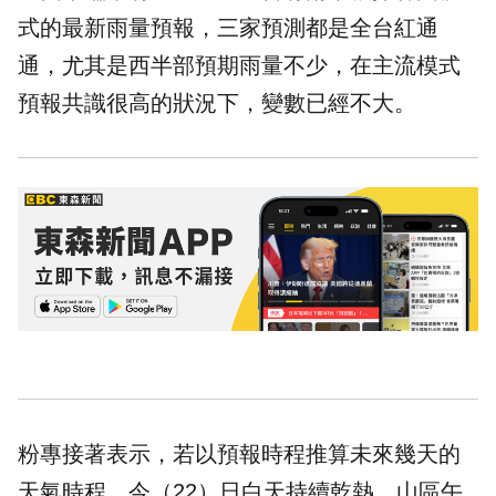
式的最新雨量預報，三家預測都是全台紅通
通，尤其是西半部預期雨量不少，在主流模式
預報共識很高的狀況下，變數已經不大。
粉專接著表示，若以預報時程推算未來幾天的
天氣時程，今（22）日白天持續乾熱，山區午