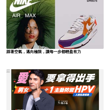
踩著空氣，邁向極限，讓每一步都輕盈有力
PR