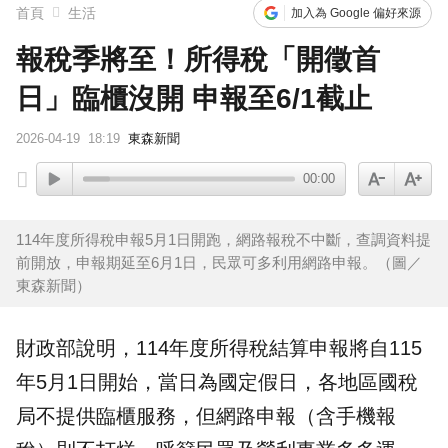
首頁
生活
加入為 Google 偏好來源
報稅季將至！所得稅「開徵首
日」臨櫃沒開 申報至6/1截止
2026-04-19
18:19
東森新聞
00:00
114年度所得稅申報5月1日開跑，網路報稅不中斷，查調資料提
前開放，申報期延至6月1日，民眾可多利用網路申報。（圖／
東森新聞）
財政部
說明，
114年度
所得稅結算申報將自115
年5月1日開始，當日為國定假日，各地區
國稅
局
不提供臨櫃服務，但網路申報（含手機報