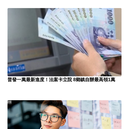
普發一萬最新進度！法案卡立院 8鄉鎮自辦最高領1萬
PR