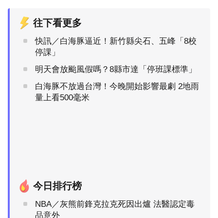
往下看更多
快訊／白海豚逼近！新竹縣尖石、五峰「8校
停課」
明天會放颱風假嗎？8縣市達「停班課標準」
白海豚不放過台灣！今晚開始影響最劇 2地雨
量上看500毫米
今日排行榜
NBA／灰熊前鋒克拉克死因出爐 法醫認定毒
品意外