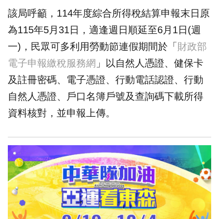
該局呼籲，114年度綜合所得稅結算申報末日原
為115年5月31日，適逢週日順延至6月1日(週
一)，民眾可多利用勞動節連假期間於「
財政部
電子申報繳稅服務網
」以自然人憑證、健保卡
及註冊密碼、電子憑證、行動電話認證、行動
自然人憑證、戶口名簿戶號及查詢碼下載所得
資料核對，並申報上傳。