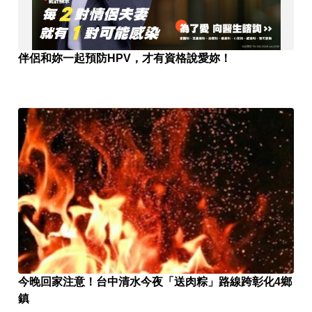
伴侶和妳一起預防HPV，才有資格說愛妳！
今晚回家注意！台中清水今夜「送肉粽」路線跨彰化4鄉
鎮