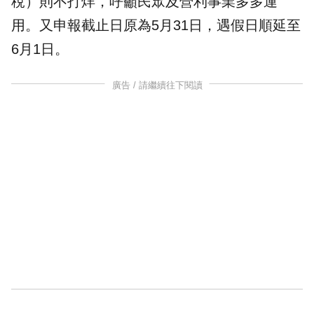
稅）則不打烊，呼籲民眾及營利事業多多運
用。又申報截止日原為5月31日，遇假日順延至
6月1日。
廣告 / 請繼續往下閱讀