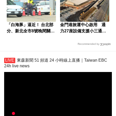
「白海豚」逼近！ 台北部
金門港旅運中心啟用 通
分、新北全市8號晚間關水
力27座設備支援小三通旅
門
運
Recommended by
東森新聞 51 頻道 24 小時線上直播｜Taiwan EBC
24h live news