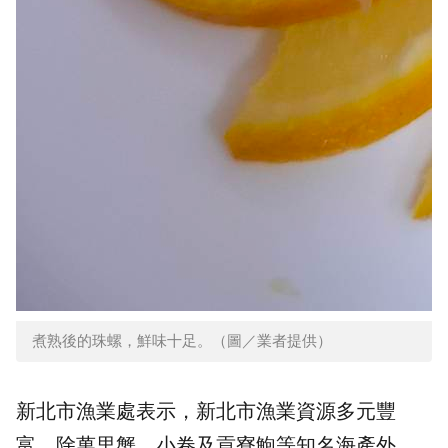
煮熟後的珠螺，鮮味十足。（圖／業者提供）
新北市漁業處表示，新北市漁業資源多元豐
富，除萬里蟹、小卷及貢寮鮑等知名海產外，