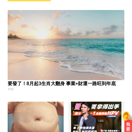
要發了！8月起3生肖大翻身 事業+財運一路旺到年底
7/31