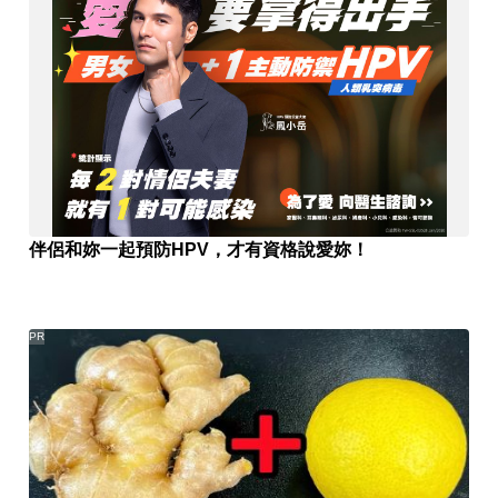
伴侶和妳一起預防HPV，才有資格說愛妳！
PR