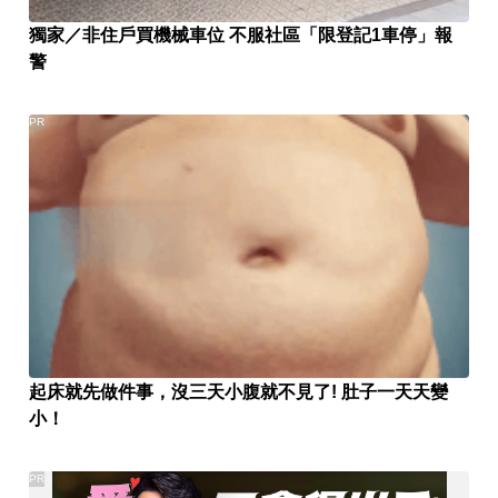
獨家／非住戶買機械車位 不服社區「限登記1車停」報
警
PR
起床就先做件事，沒三天小腹就不見了! 肚子一天天變
小！
PR