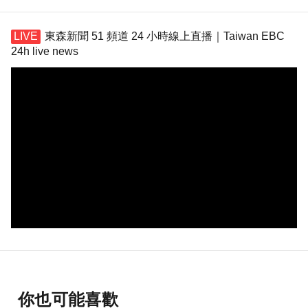
東森新聞 51 頻道 24 小時線上直播｜Taiwan EBC
24h live news
你也可能喜歡