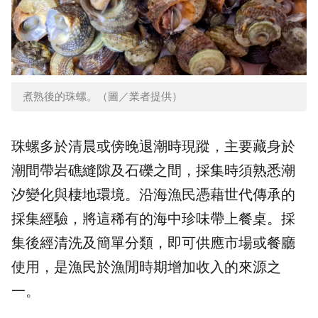
煮熟後的珠螺。（圖／業者提供）
珠螺多於清晨或傍晚退潮時現蹤，主要藏身於
潮間帶岩礁縫隙及石礫之間，採集時須熟悉潮
汐變化與棲地環境。沿海漁民憑藉世代傳承的
採集經驗，將這稀有的海中珍味帶上餐桌。採
集後經清洗及簡單分類，即可供應市場或餐廳
使用，是漁民於漁閒時期增加收入的來源之
一。