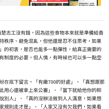
清楚志工沒有錯，因為這些食物本來就是準備給
香
持秩序、避免混亂，但他還是忍不住思考，如果
」的初衷，是否也能多一點彈性，給真正需要的
有制度的必要，但人情，有時候也可以多一點空
紛在底下留言，「有繳700的好處」、「真想跟那
此用心還被拿上來公審」、「當下就給他你的粽
說別人」、「真的沒辦法做到人人滿意，如果想
家規則走才是」、「人家又沒有欠我們，如果看