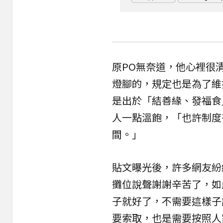
原PO無奈道，他心裡很
燈腳
的，規定也是為了維
是出於「結善緣、發福食
人一點溫飽，「也許制度
間。」
貼文曝光後，許多網友紛
攤位說聲謝謝辛苦了，如
子就好了，不需要這樣子
要索取，也是需要按照人