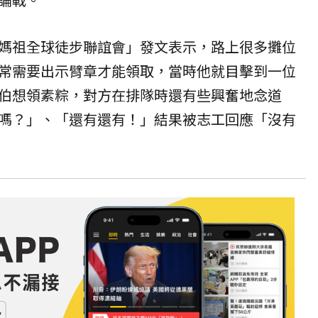
媽祖全球徒步聯誼會」發文表示，路上很多攤位
常需要出示臂章才能領取，當時他就目擊到一位
伯想領素粽，對方在排隊時還有些興奮地念道
嗎？」、「還有還有！」結果被志工回應「沒有