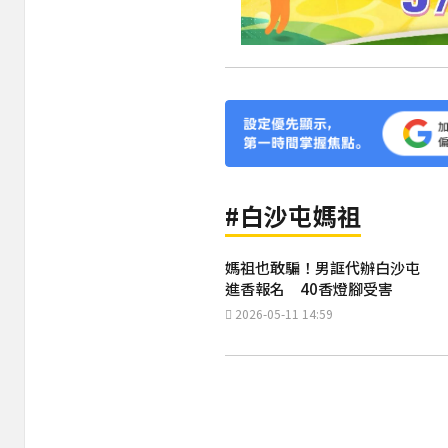
#白沙屯媽祖
媽祖也敢騙！男誆代辦白沙屯
進香報名 40香燈腳受害
2026-05-11 14:59