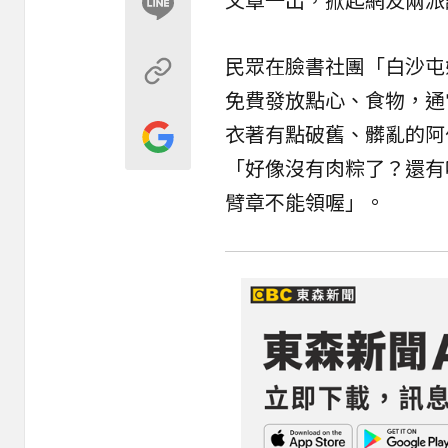
民眾在臉書社團「白沙屯
免費發放點心、食物，通
衣著有點破舊、髒亂的阿
「好像沒有肉粽了？還有
臂章不能領喔」。