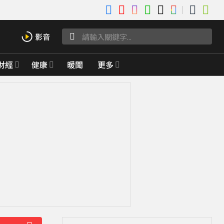
財經
健康
暖聞
更多