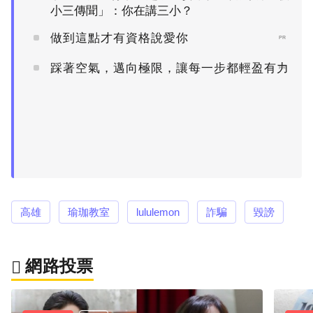
小三傳聞」：你在講三小？
做到這點才有資格說愛你
PR
踩著空氣，邁向極限，讓每一步都輕盈有力
PR
高雄
瑜珈教室
lululemon
詐騙
毀謗
網路投票