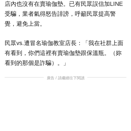
店內也沒有在賣瑜伽墊。已有民眾誤信加LINE
受騙，業者氣得怒告誹謗，呼籲民眾提高警
覺，避免上當。
民眾vs.遭冒名瑜伽教室店長：「我在社群上面
有看到，你們這裡有賣瑜伽墊跟保溫瓶。（妳
看到的那個是詐騙）。」
廣告 / 請繼續往下閱讀