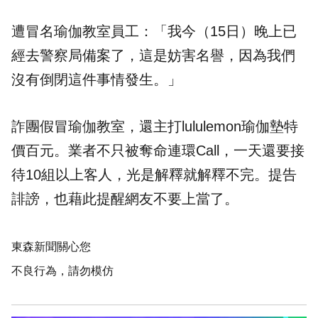
遭冒名瑜伽教室員工：「我今（15日）晚上已
經去警察局備案了，這是妨害名譽，因為我們
沒有倒閉這件事情發生。」
詐團假冒瑜伽教室，還主打lululemon瑜伽墊特
價百元。業者不只被奪命連環Call，一天還要接
待10組以上客人，光是解釋就解釋不完。提告
誹謗，也藉此提醒網友不要上當了。
東森新聞關心您
不良行為，請勿模仿