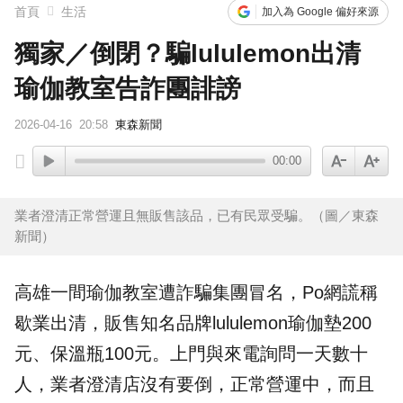
首頁
生活
加入為 Google 偏好來源
獨家／倒閉？騙lululemon出清
瑜伽教室告詐團誹謗
2026-04-16
20:58
東森新聞
00:00
業者澄清正常營運且無販售該品，已有民眾受騙。（圖／東森
新聞）
高雄
一間瑜伽教室遭
詐騙
集團冒名，Po網謊稱
歇業出清，販售知名品牌
lululemon
瑜伽墊200
元、保溫瓶100元。上門與來電詢問一天數十
人，業者澄清店沒有要倒，正常營運中，而且