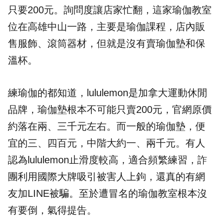
只要200元。詢問度讓店家忙翻，這家瑜伽教室
位在高雄中山一路，主要是瑜伽課程，店內販
售服飾、滾筒器材，但就是沒有賣瑜伽墊和保
溫杯。
練瑜伽的都知道，lululemon是加拿大運動休閒
品牌，瑜伽墊根本不可能只賣200元，官網原價
約落在兩、三千元左右。而一般的瑜伽墊，便
宜的三、四百元，中階大約一、兩千元。有人
認為lululemon止滑度較高，適合頻繁練習，詐
團利用國際大牌吸引被害人上鉤，還真的有網
友加LINE被騙。至於遭冒名的瑜伽教室根本沒
有要倒，氣得提告。