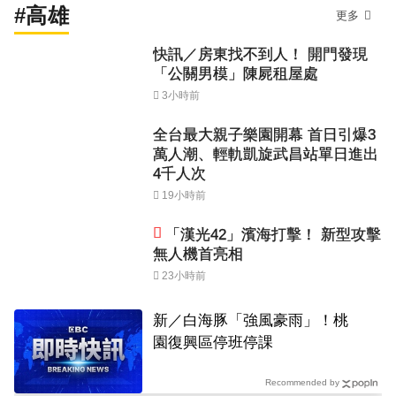
#高雄
更多
快訊／房東找不到人！ 開門發現
「公關男模」陳屍租屋處
3小時前
全台最大親子樂園開幕 首日引爆3
萬人潮、輕軌凱旋武昌站單日進出
4千人次
19小時前
「漢光42」濱海打擊！ 新型攻擊
無人機首亮相
23小時前
新／白海豚「強風豪雨」！桃
園復興區停班停課
Recommended by