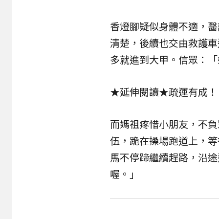
香燈腳疑似身體不適，醫
清楚，後續也交由救護車
多就進到大甲。信眾：「
★延伸閱讀★
疏運有成！
而媽祖疼惜小朋友，不負
伍，跪在操場跑道上，等
馬不停蹄繼續趕路，沿途
喔。」