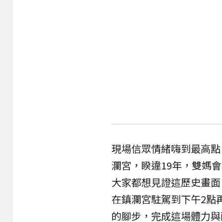
現場信眾情緒嗨到最高點
瀾宮，睽違19年，雙媽
大家都想見證這歷史畫面
在鎮瀾宮駐駕到下午2點
的腳步，完成這場體力與