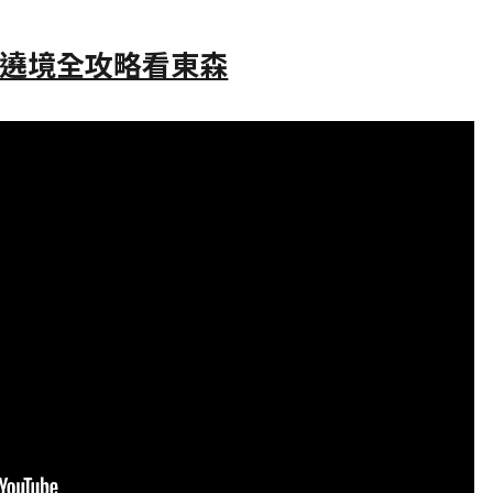
6 遶境全攻略看東森