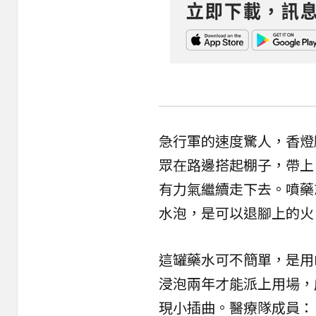
急行軍的速度驚人，香燈
眾在路邊搭起棚子，帶上
有力氣繼續走下去。噴藥
水泡，是可以退腳上的火
這罐藥水可不簡單，是用
浸泡兩年才能派上用場，
現小插曲。醫療隊成員：