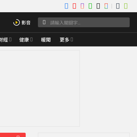
財經
健康
暖聞
更多