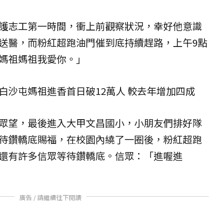
護志工第一時間，衝上前觀察狀況，幸好他意識
送醫，而粉紅超跑油門催到底持續趕路，上午9點
媽祖媽祖我愛你。」
白沙屯媽祖進香首日破12萬人 較去年增加四成
眾望，最後進入大甲文昌國小，小朋友們排好隊
待鑽轎底賜福，在校園內繞了一圈後，粉紅超跑
還有許多信眾等待鑽轎底。信眾：「進喔進
廣告 / 請繼續往下閱讀