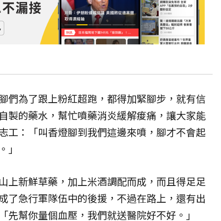
腳們為了跟上粉紅超跑，都得加緊腳步，就有信
自製的藥水，幫忙噴藥消炎緩解痠痛，讓大家能
志工：「叫香燈腳到我們這邊來噴，腳才不會起
。」
山上新鮮草藥，加上米酒調配而成，而且得足足
成了急行軍隊伍中的後援，不過在路上，還有出
「先幫你量個血壓，我們就送醫院好不好。」