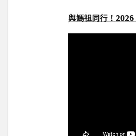
與媽祖同行！202