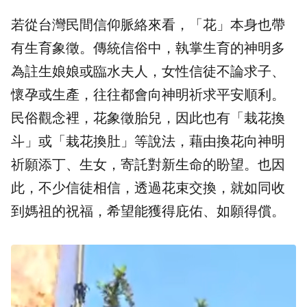
若從台灣民間信仰脈絡來看，「花」本身也帶
有生育象徵。傳統信俗中，執掌生育的神明多
為註生娘娘或臨水夫人，女性信徒不論求子、
懷孕或生產，往往都會向神明祈求平安順利。
民俗觀念裡，花象徵胎兒，因此也有「栽花換
斗」或「栽花換肚」等說法，藉由換花向神明
祈願添丁、生女，寄託對新生命的盼望。也因
此，不少信徒相信，透過花束交換，就如同收
到媽祖的祝福，希望能獲得庇佑、如願得償。