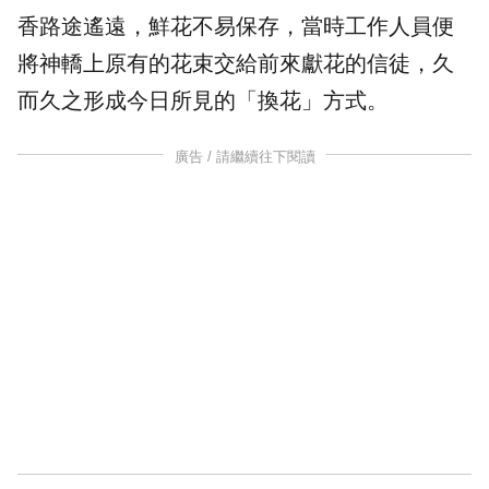
香路途遙遠，鮮花不易保存，當時工作人員便
將神轎上原有的花束交給前來獻花的信徒，久
而久之形成今日所見的「換花」方式。
廣告 / 請繼續往下閱讀