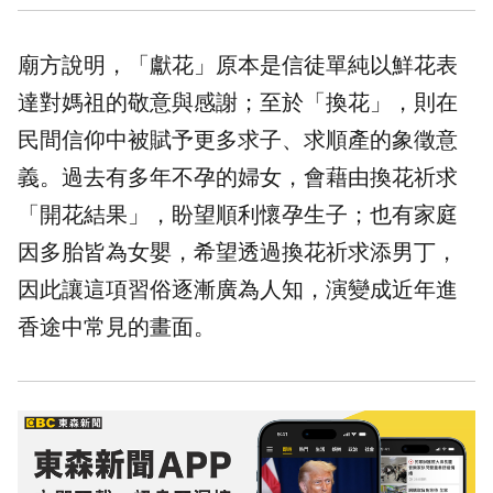
廟方說明，「獻花」原本是信徒單純以鮮花表
達對媽祖的敬意與感謝；至於「換花」，則在
民間信仰中被賦予更多求子、求順產的象徵意
義。過去有多年不孕的婦女，會藉由換花祈求
「開花結果」，盼望順利懷孕生子；也有家庭
因多胎皆為女嬰，希望透過換花祈求添男丁，
因此讓這項習俗逐漸廣為人知，演變成近年進
香途中常見的畫面。