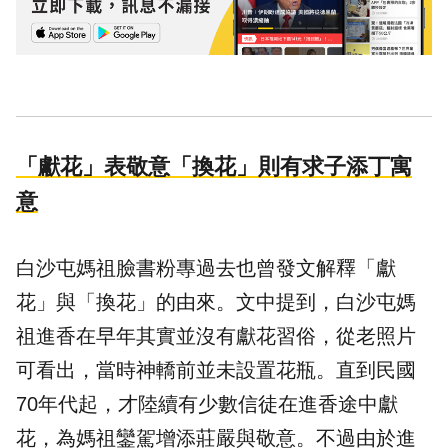
「獻花」表敬意「換花」則有求子添丁寓
意
白沙屯媽祖臉書粉專過去也曾發文解釋「獻
花」與「換花」的由來。文中提到，白沙屯媽
祖進香在早年其實並沒有獻花習俗，從老照片
可看出，當時神轎前並未設置花瓶。直到民國
70年代起，才陸續有少數信徒在進香途中獻
花，為媽祖鑾駕增添莊嚴與敬意。不過由於進