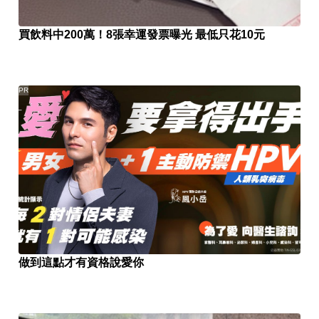
買飲料中200萬！8張幸運發票曝光 最低只花10元
PR
做到這點才有資格說愛你