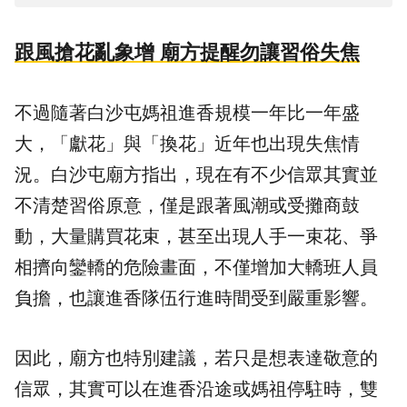
跟風搶花亂象增 廟方提醒勿讓習俗失焦
不過隨著白沙屯媽祖進香規模一年比一年盛
大，「獻花」與「換花」近年也出現失焦情
況。白沙屯廟方指出，現在有不少信眾其實並
不清楚習俗原意，僅是跟著風潮或受攤商鼓
動，大量購買花束，甚至出現人手一束花、爭
相擠向鑾轎的危險畫面，不僅增加大轎班人員
負擔，也讓進香隊伍行進時間受到嚴重影響。
因此，廟方也特別建議，若只是想表達敬意的
信眾，其實可以在進香沿途或媽祖停駐時，雙