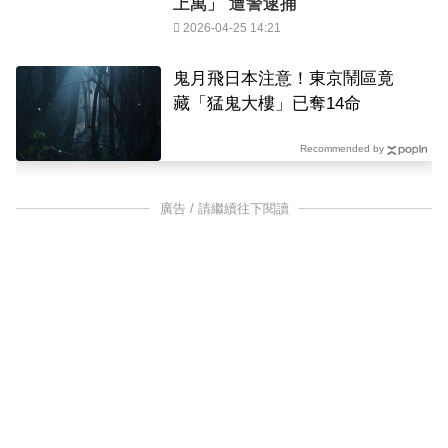
上萬」 遭警逮捕
2026-04-25 14:21
鬼月飛日本注意！東京鬧區竟
藏「猛鬼大樓」已奪14命
Recommended by
廣告 / 請繼續往下閱讀