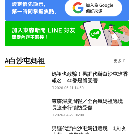
#白沙屯媽祖
更多
媽祖也敢騙！男誆代辦白沙屯進香
報名 40香燈腳受害
2026-05-11 14:59
東森深度周報／全台瘋媽祖遶境
長途步行慎防受傷
2026-04-27 06:00
男誆代辦白沙屯媽祖遶境「1人收