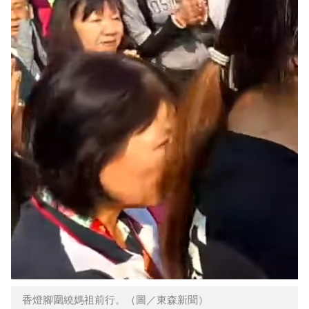
香燈腳圍繞媽祖前行。（圖／東森新聞）