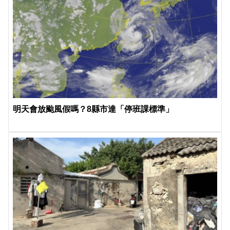
明天會放颱風假嗎？8縣市達「停班課標準」