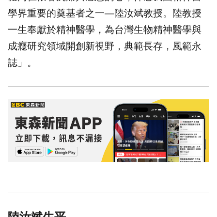
學界重要的奠基者之一—陸汝斌教授。陸教授
一生奉獻於精神醫學，為台灣生物精神醫學與
成癮研究領域開創新視野，典範長存，風範永
誌」。
陸汝斌生平