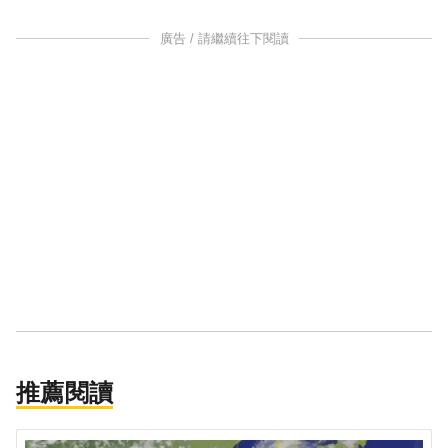
廣告 / 請繼續往下閱讀
推薦閱讀