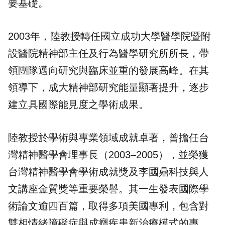
要基礎。
2003年，陸教授轉任國立成功大學醫學院暨附
設醫院精神部主任及行為醫學研究所所長，帶
領團隊邁向研究與臨床並重的發展高峰。在其
領導下，成大精神部研究能量顯著提升，逐步
建立具國際能見度之學術成果。
陸教授於學術與專業領域成就卓著，曾擔任台
灣精神醫學會理事長（2003–2005），並榮獲
台灣精神醫學會
學術成就
獎及李國鼎科技與人
文講座金質獎等重要榮譽。其一生發表國際學
術論文逾四百篇，取得多項美國專利，包含對
雙相情緒障礙症與成癮疾患新治療模式的專