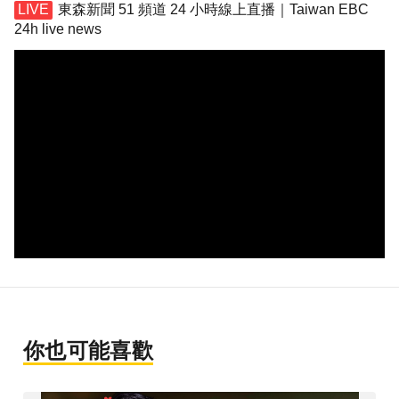
東森新聞 51 頻道 24 小時線上直播｜Taiwan EBC
24h live news
你也可能喜歡