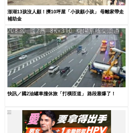
澎湖13孩沒人顧！擠10坪屋「小孩顧小孩」 母離家帶走
補助金
快訊／國2油罐車撞休旅「打橫匝道」 路段塞爆了！
PR