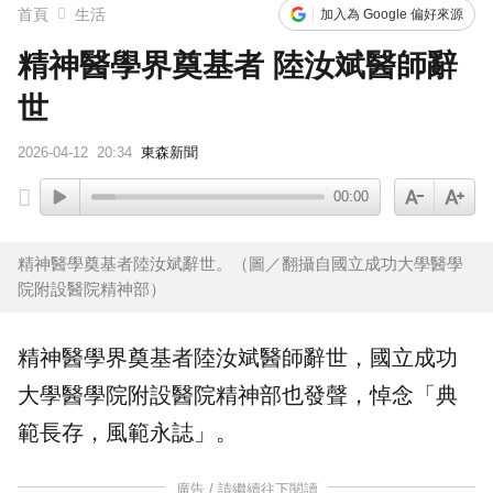
首頁
生活
加入為 Google 偏好來源
精神醫學界奠基者 陸汝斌醫師辭
世
2026-04-12
20:34
東森新聞
00:00
精神醫學奠基者陸汝斌辭世。（圖／翻攝自國立成功大學醫學
院附設醫院精神部）
精神醫學
界奠基者
陸汝斌
醫師辭世，國立成功
大學醫學院附設醫院精神部也發聲，悼念「典
範長存，風範永誌」。
廣告 / 請繼續往下閱讀