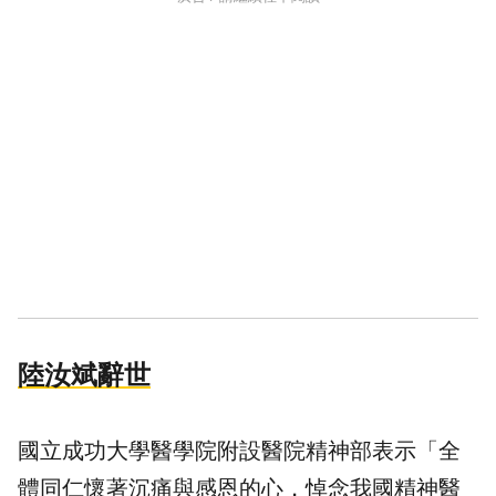
陸汝斌辭世
國立成功大學醫學院附設醫院精神部表示「全
體同仁懷著沉痛與感恩的心，悼念我國精神醫