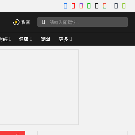
財經
健康
暖聞
更多