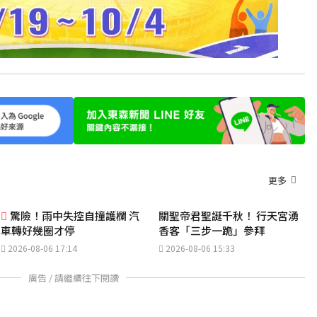
更多
驚險！雨中失控自撞護欄 汽
關聖帝君聖誕千秋！ 行天宮湧
車轉好幾圈才停
香客「三步一跪」參拜
2026-08-06 17:14
2026-08-06 15:33
廣告 / 請繼續往下閱讀