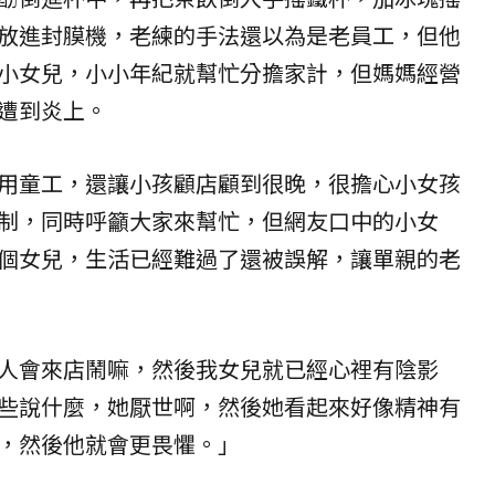
放進封膜機，老練的手法還以為是老員工，但他
小女兒，小小年紀就幫忙分擔家計，但媽媽經營
遭到炎上。
用童工，還讓小孩顧店顧到很晚，很擔心小女孩
制，同時呼籲大家來幫忙，但網友口中的小女
個女兒，生活已經難過了還被誤解，讓
單親
的老
人會來店鬧嘛，然後我女兒就已經心裡有陰影
些說什麼，她厭世啊，然後她看起來好像精神有
，然後他就會更畏懼。」