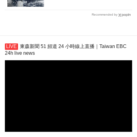
Recommended by
東森新聞 51 頻道 24 小時線上直播｜Taiwan EBC
24h live news