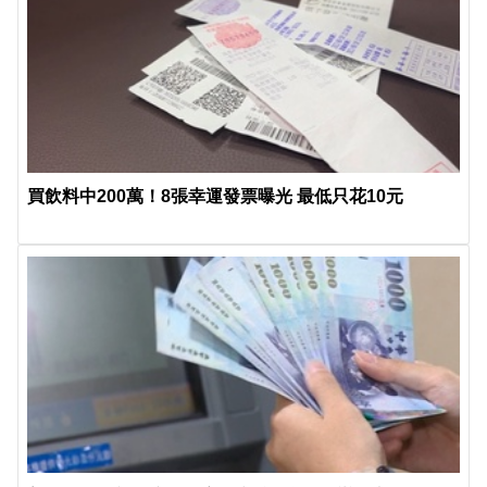
買飲料中200萬！8張幸運發票曝光 最低只花10元