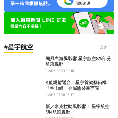
#星宇航空
更多
颱風白海豚影響 星宇航空8/5部分
航班異動
2026-08-04 14:45
K董親駕返台！星宇首架藝術機
「空山銀」金屬塗裝畫面曝
2026-07-05 15:47
新／米克拉颱風影響！ 星宇航空
明4航班異動