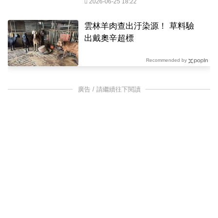
2026-06-25 18:22
雲林羊肉查出汙染源！ 草料驗
出戴奧辛超標
Recommended by
廣告 / 請繼續往下閱讀