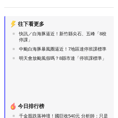
往下看更多
快訊／白海豚逼近！新竹縣尖石、五峰「8校
停課」
中颱白海豚暴風圈逼近！7地區達停班課標準
明天會放颱風假嗎？8縣市達「停班課標準」
今日排行榜
千金股跌落神壇！國巨收540元 分析師：只是