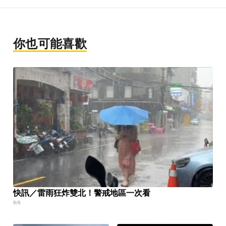
你也可能喜歡
快訊／雷雨狂炸雙北！警戒地區一次看
8/8