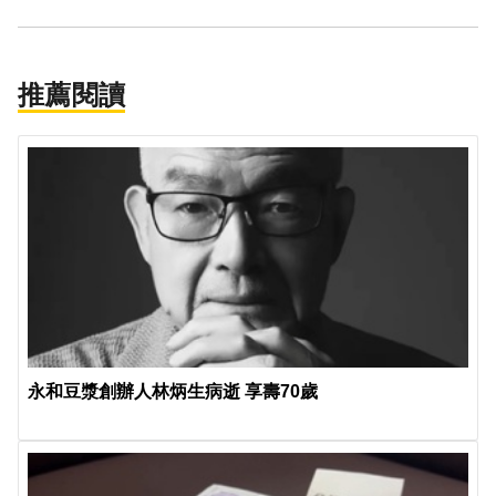
推薦閱讀
永和豆漿創辦人林炳生病逝 享壽70歲