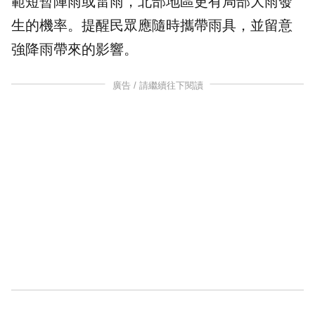
範短暫陣雨或
雷雨
，北部地區更有局部大雨發
生的機率。提醒民眾應隨時攜帶雨具，並留意
強降雨帶來的影響。
廣告 / 請繼續往下閱讀