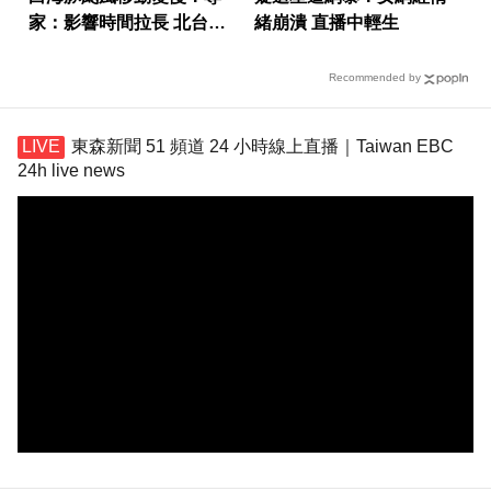
家：影響時間拉長 北台恐
緒崩潰 直播中輕生
迎狂風暴雨
Recommended by
東森新聞 51 頻道 24 小時線上直播｜Taiwan EBC
24h live news