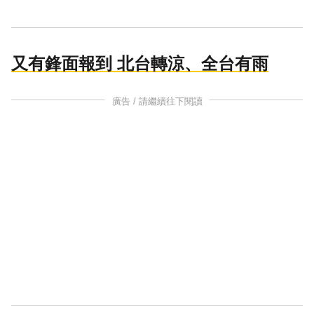
又有鋒面報到 北台轉涼、全台有雨
廣告 / 請繼續往下閱讀