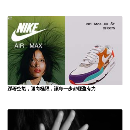
PR
踩著空氣，邁向極限，讓每一步都輕盈有力