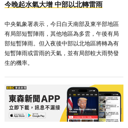
今晚起水氣大增 中部以北轉雷雨
中央氣象署表示，今日白天南部及東半部地區
有局部短暫陣雨，其他地區為多雲，午後有局
部短暫陣雨。但入夜後中部以北地區將轉為有
短暫陣雨或雷雨的
天氣
，並有局部較大
雨勢
發
生的機率。