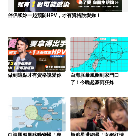
伴侶和妳一起預防HPV，才有資格說愛妳！
PR
做到這點才有資格說愛你
白海豚暴風圈到家門口
了！今晚起豪雨狂炸
白海豚颱風移動變慢！專
疑追星遭網暴！女網紅情