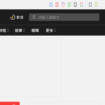
財經
健康
暖聞
更多