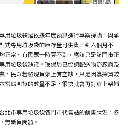
專用垃圾袋是依據年度預算進行專案採購，與承
型式專用垃圾袋的庫存量可供貨三到六個月不
均正常。有民眾一時買不到，應該只是該門市正
專用垃圾袋缺貨。環保局已協調配送物流廠商及
業，民眾若發現貨架上有空缺，只是因為採買較
本常態叫貨的數量不足，很快就會再訂貨上架補
台北市專用垃圾袋各門市代售點的銷售狀況，各
，無斷貨問題。