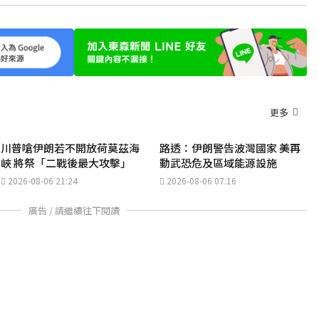
更多
川普嗆伊朗若不開放荷莫茲海
路透：伊朗警告波灣國家 美再
峽 將祭「二戰後最大攻擊」
動武恐危及區域能源設施
2026-08-06 21:24
2026-08-06 07:16
廣告 / 請繼續往下閱讀