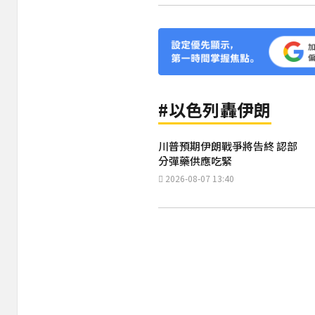
#以色列轟伊朗
川普預期伊朗戰爭將告終 認部
分彈藥供應吃緊
2026-08-07 13:40