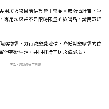
專用垃圾袋目前供貨皆正常並且無漲價計畫，呼
，專用垃圾袋不是限時限量的搶購品，請民眾理
備購物袋，力行減塑愛地球，降低對塑膠袋的依
實淨零新生活，共同打造宜居永續環境。
廣告 / 請繼續往下閱讀