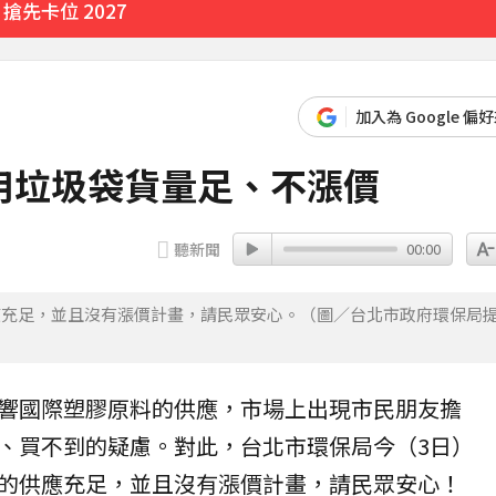
先卡位 2027
加入為 Google 偏
12分鐘前
用垃圾袋貨量足、不漲價
聽新聞
00:00
應充足，並且沒有漲價計畫，請民眾安心。（圖／台北市政府環保局
響國際塑膠原料的供應，市場上出現市民朋友擔
、買不到的疑慮。對此，台北市環保局今（3日）
的供應充足，並且沒有漲價計畫，請民眾安心！