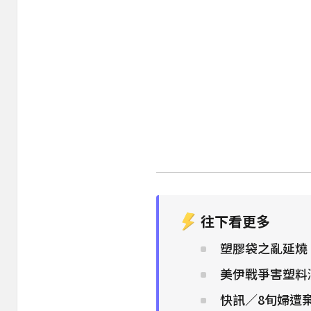
往下看更多
塑膠袋之亂延燒
美伊戰爭害塑料
快訊／8旬婦遭