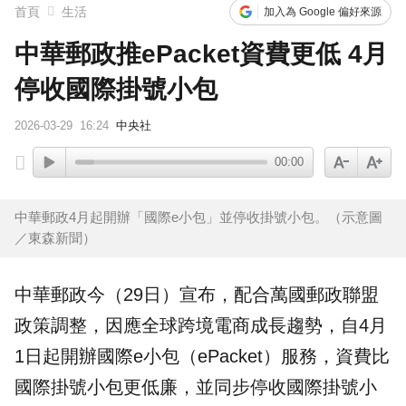
首頁
生活
加入為 Google 偏好來源
中華郵政推ePacket資費更低 4月
停收國際掛號小包
2026-03-29
16:24
中央社
00:00
中華郵政4月起開辦「國際e小包」並停收掛號小包。（示意圖
／東森新聞）
中華郵政
今（29日）宣布，配合萬國郵政聯盟
政策調整，因應全球跨境
電商
成長趨勢，自4月
1日起開辦
國際e小包
（ePacket）服務，資費比
國際掛號小包更低廉，並同步停收國際掛號小