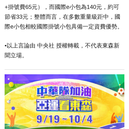
+掛號費65元），而國際e小包為140元，約可
節省33元；整體而言，在多數重量級距中，國
際e小包相較國際掛號小包具備一定資費優勢。
•以上言論由 中央社 授權轉載，不代表東森新
聞立場。