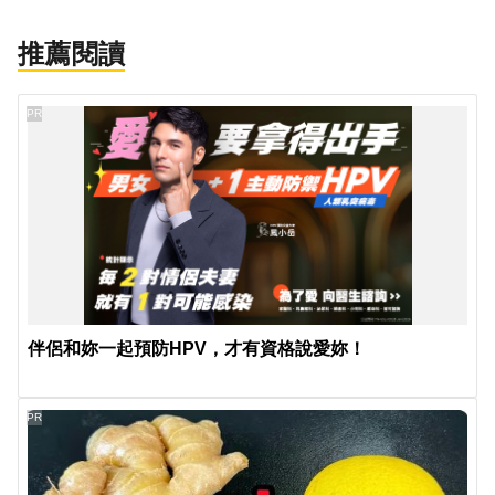
推薦閱讀
PR
伴侶和妳一起預防HPV，才有資格說愛妳！
PR