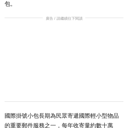
包。
廣告 / 請繼續往下閱讀
國際掛號小包長期為民眾寄遞國際輕小型物品
的重要郵件服務之一，每年收寄量約數十萬