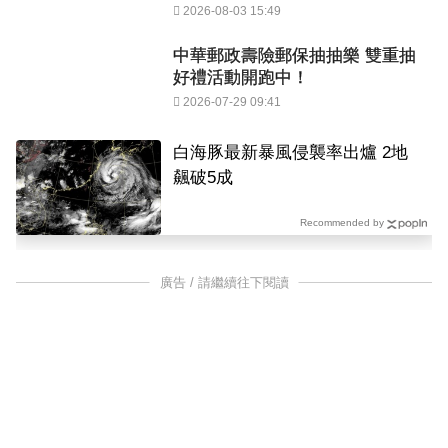
2026-08-03 15:49
中華郵政壽險郵保抽抽樂 雙重抽
好禮活動開跑中！
2026-07-29 09:41
白海豚最新暴風侵襲率出爐 2地
飆破5成
Recommended by
廣告 / 請繼續往下閱讀