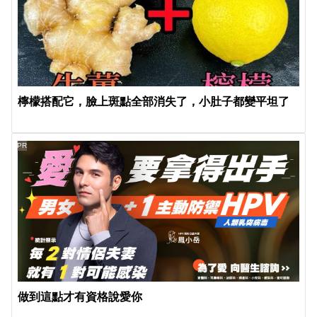
檸檬搭配它，臉上斑點全部消失了，小肚子都變平坦了
PR
做到這點才有資格說愛你