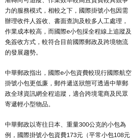
漸轉向可追蹤、作業效率較高且資費較具競爭
力的服務模式，相較之下，國際掛號小包因需
辦理收件人簽收、書面查詢及較多人工處理，
作業成本較高，而國際e小包採全程線上追蹤及
免簽收方式，較符合目前國際郵政及跨境物流
的發展趨勢。
中華郵政指出，國際e小包資費較現行國際航空
掛號小包更低廉，郵件遞送狀態可透過中華郵
政全球資訊網全程追蹤，適合跨境電商及民眾
寄遞輕小型物品。
中華郵政以寄往日本、重量300公克的小包為
例，國際掛號小包資費173元（平常小包108元